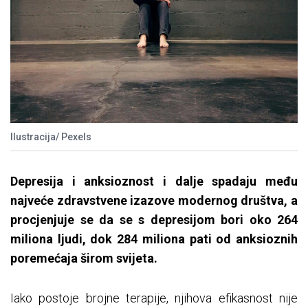
Ilustracija/ Pexels
Depresija i anksioznost i dalje spadaju među
najveće zdravstvene izazove modernog društva, a
procjenjuje se da se s depresijom bori oko 264
miliona ljudi, dok 284 miliona pati od anksioznih
poremećaja širom svijeta.
Iako postoje brojne terapije, njihova efikasnost nije