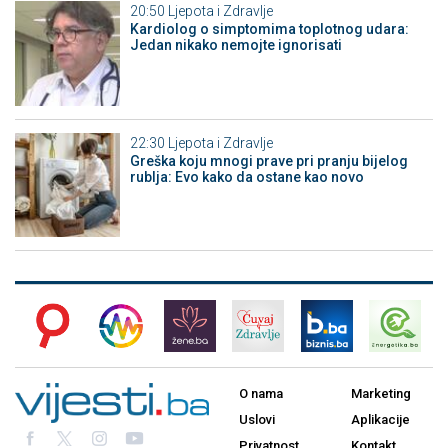
20:50
Ljepota i Zdravlje
Kardiolog o simptomima toplotnog udara:
Jedan nikako nemojte ignorisati
22:30
Ljepota i Zdravlje
Greška koju mnogi prave pri pranju bijelog
rublja: Evo kako da ostane kao novo
O nama
Marketing
Uslovi
Aplikacije
Privatnost
Kontakt