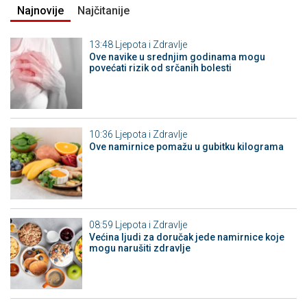
Najnovije
Najčitanije
13:48
Ljepota i Zdravlje
Ove navike u srednjim godinama mogu
povećati rizik od srčanih bolesti
10:36
Ljepota i Zdravlje
Ove namirnice pomažu u gubitku kilograma
08:59
Ljepota i Zdravlje
Većina ljudi za doručak jede namirnice koje
mogu narušiti zdravlje