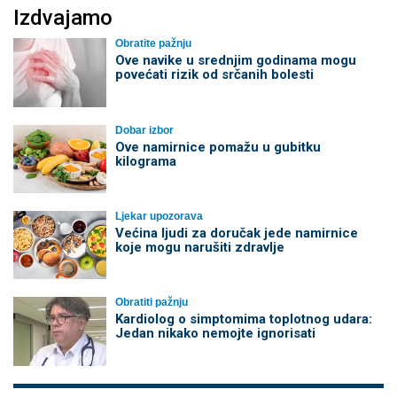
Izdvajamo
Obratite pažnju
Ove navike u srednjim godinama mogu
povećati rizik od srčanih bolesti
Dobar izbor
Ove namirnice pomažu u gubitku
kilograma
Ljekar upozorava
Većina ljudi za doručak jede namirnice
koje mogu narušiti zdravlje
Obratiti pažnju
Kardiolog o simptomima toplotnog udara:
Jedan nikako nemojte ignorisati