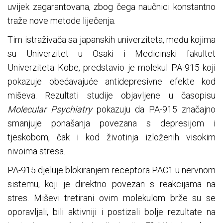
uvijek zagarantovana, zbog čega naučnici konstantno
traže nove metode liječenja.
Tim istraživača sa japanskih univerziteta, među kojima
su Univerzitet u Osaki i Medicinski fakultet
Univerziteta Kobe, predstavio je molekul PA-915 koji
pokazuje obećavajuće antidepresivne efekte kod
miševa. Rezultati studije objavljene u časopisu
Molecular Psychiatry
pokazuju da PA-915 značajno
smanjuje ponašanja povezana s depresijom i
tjeskobom, čak i kod životinja izloženih visokim
nivoima stresa.
PA-915 djeluje blokiranjem receptora PAC1 u nervnom
sistemu, koji je direktno povezan s reakcijama na
stres. Miševi tretirani ovim molekulom brže su se
oporavljali, bili aktivniji i postizali bolje rezultate na