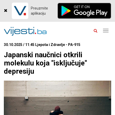
Preuzmite
aplikaciju
Toggl
navig
30.10.2025 / 11:45 Ljepota i Zdravlje - PA-915
Japanski naučnici otkrili
molekulu koja "isključuje"
depresiju