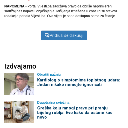
NAPOMENA
- Portal Vijesti.ba zadržava pravo da obriše neprimjeren
sadržaj bez najave i objašnjenja. Mišljenja iznešena u chatu nisu stavovi
redakcije portala Vijesti.ba. Ova vijest je sada dostupna samo za čitanje.
Pridruži se diskusiji
Izdvajamo
Obratiti pažnju
Kardiolog o simptomima toplotnog udara:
Jedan nikako nemojte ignorisati
Dugotrajna svježina
Greška koju mnogi prave pri pranju
bijelog rublja: Evo kako da ostane kao
novo