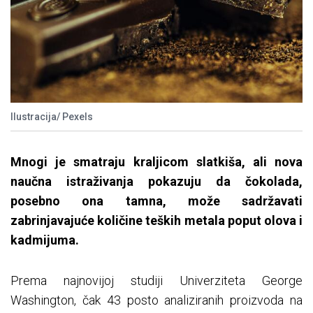
Ilustracija/ Pexels
Mnogi je smatraju kraljicom slatkiša, ali nova
naučna istraživanja pokazuju da čokolada,
posebno ona tamna, može sadržavati
zabrinjavajuće količine teških metala poput olova i
kadmijuma.
Prema najnovijoj studiji Univerziteta George
Washington, čak 43 posto analiziranih proizvoda na