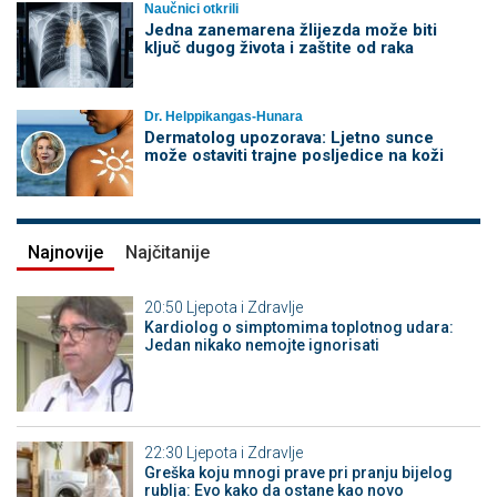
Naučnici otkrili
Jedna zanemarena žlijezda može biti
ključ dugog života i zaštite od raka
Dr. Helppikangas-Hunara
Dermatolog upozorava: Ljetno sunce
može ostaviti trajne posljedice na koži
Najnovije
Najčitanije
20:50
Ljepota i Zdravlje
Kardiolog o simptomima toplotnog udara:
Jedan nikako nemojte ignorisati
22:30
Ljepota i Zdravlje
Greška koju mnogi prave pri pranju bijelog
rublja: Evo kako da ostane kao novo