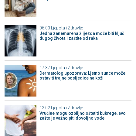
06:00
Ljepota i Zdravlje
Jedna zanemarena žlijezda može biti ključ
dugog života i zaštite od raka
17:37
Ljepota i Zdravlje
Dermatolog upozorava: Ljetno sunce može
ostaviti trajne posljedice na koži
13:02
Ljepota i Zdravlje
Vrućine mogu ozbiljno oštetiti bubrege, evo
zašto je važno piti dovoljno vode