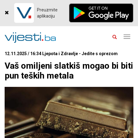
Preuzmite
aplikaciju
Toggl
navig
12.11.2025 / 16:34 Ljepota i Zdravlje - Jedite s oprezom
Vaš omiljeni slatkiš mogao bi biti
pun teških metala