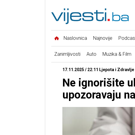
Naslovnica
Najnovije
Podcas
Zanimljivosti
Auto
Muzika & Film
17.11.2025 / 22:11 Ljepota i Zdravlje
Ne ignorišite u
upozoravaju na 