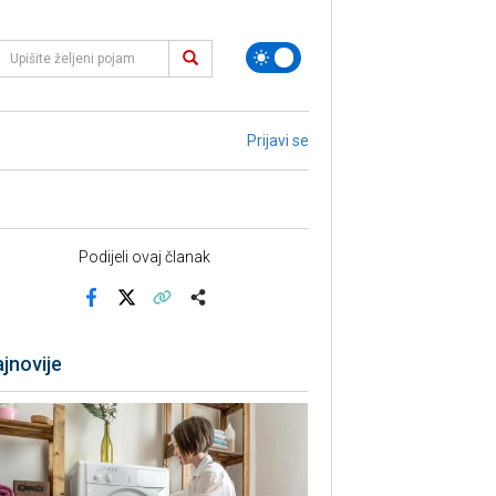
Prijavi se
Podijeli ovaj članak
Facebook
X
Kopiraj link
Više
jnovije