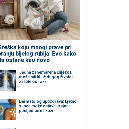
Greška koju mnogi prave pri
pranju bijelog rublja: Evo kako
da ostane kao novo
Jedna zanemarena žlijezda
može biti ključ dugog života i
zaštite od raka
Dermatolog upozorava: Ljetno
sunce može ostaviti trajne
posljedice na koži