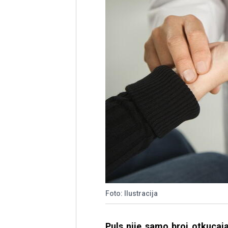
Foto: Ilustracija
Puls nije samo broj otkucaj