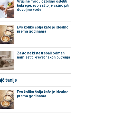
Vrućine mogu ozbiljno oštetiti
bubrege, evo zašto je važno piti
dovoljno vode
Evo koliko šolja kafe je idealno
prema godinama
Zašto ne biste trebali odmah
namjestiti krevet nakon buđenja
jčitanije
Evo koliko šolja kafe je idealno
prema godinama