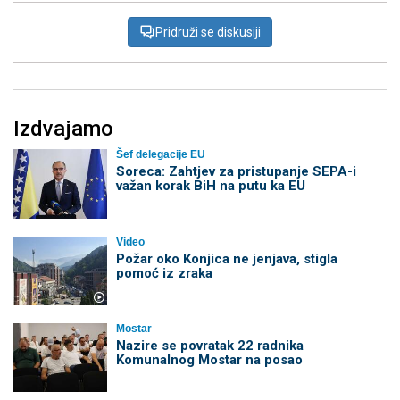
Pridruži se diskusiji
Izdvajamo
Šef delegacije EU
Soreca: Zahtjev za pristupanje SEPA-i
važan korak BiH na putu ka EU
Video
Požar oko Konjica ne jenjava, stigla
pomoć iz zraka
Mostar
Nazire se povratak 22 radnika
Komunalnog Mostar na posao