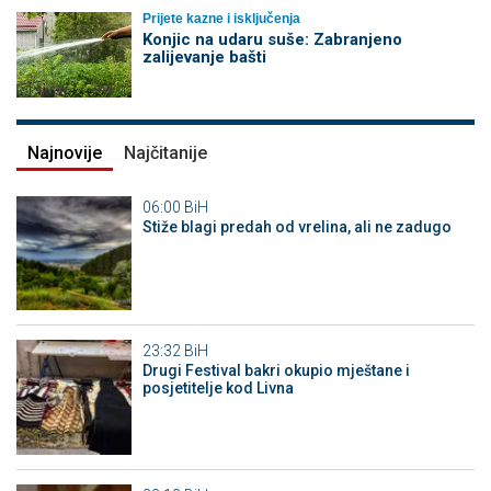
Prijete kazne i isključenja
Konjic na udaru suše: Zabranjeno
zalijevanje bašti
Najnovije
Najčitanije
06:00
BiH
Stiže blagi predah od vrelina, ali ne zadugo
23:32
BiH
Drugi Festival bakri okupio mještane i
posjetitelje kod Livna