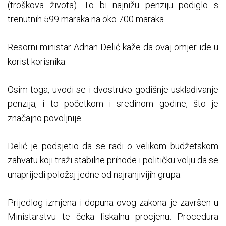
(troškova života). To bi najnižu penziju podiglo s
trenutnih 599 maraka na oko 700 maraka.
Resorni ministar Adnan Delić kaže da ovaj omjer ide u
korist korisnika.
Osim toga, uvodi se i dvostruko godišnje usklađivanje
penzija, i to početkom i sredinom godine, što je
značajno povoljnije.
Delić je podsjetio da se radi o velikom budžetskom
zahvatu koji traži stabilne prihode i političku volju da se
unaprijedi položaj jedne od najranjivijih grupa.
Prijedlog izmjena i dopuna ovog zakona je završen u
Ministarstvu te čeka fiskalnu procjenu. Procedura