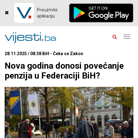
Preuzmite
aplikaciju
Toggl
navig
28.11.2025 / 08:38 BiH - Čeka se Zakon
Nova godina donosi povećanje
penzija u Federaciji BiH?