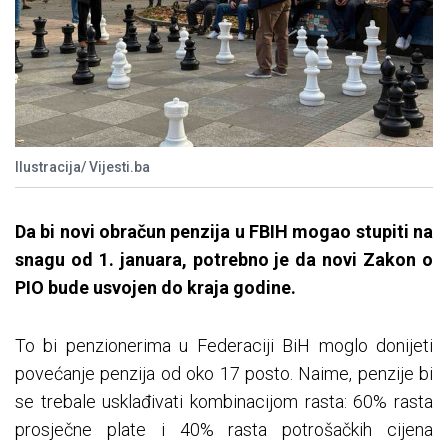
Ilustracija/ Vijesti.ba
Da bi novi obračun penzija u FBIH mogao stupiti na
snagu od 1. januara, potrebno je da novi Zakon o
PIO bude usvojen do kraja godine.
To bi penzionerima u Federaciji BiH moglo donijeti
povećanje penzija od oko 17 posto. Naime, penzije bi
se trebale usklađivati kombinacijom rasta: 60% rasta
prosječne plate i 40% rasta potrošačkih cijena