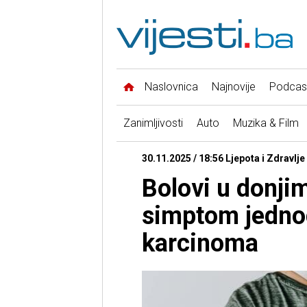
Naslovnica
Najnovije
Podcas
Zanimljivosti
Auto
Muzika & Film
30.11.2025 / 18:56 Ljepota i Zdravlj
Bolovi u donji
simptom jedno
karcinoma