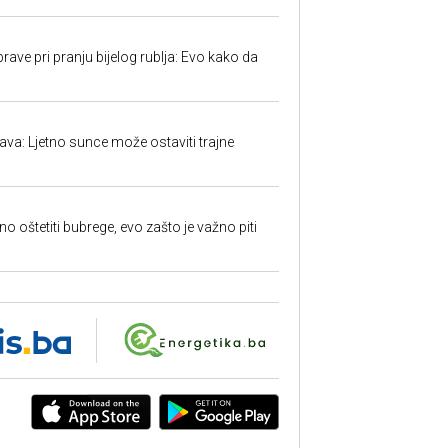
ave pri pranju bijelog rublja: Evo kako da
a: Ljetno sunce može ostaviti trajne
o oštetiti bubrege, evo zašto je važno piti