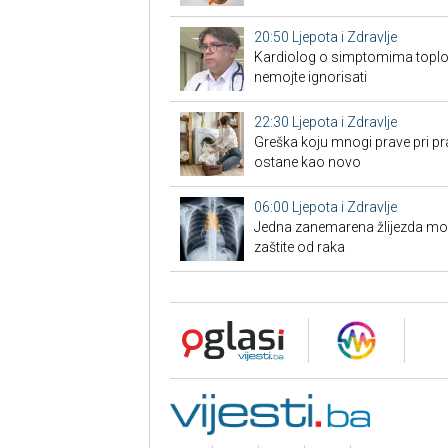
20:50
Ljepota i Zdravlje
Kardiolog o simptomima toplo
nemojte ignorisati
22:30
Ljepota i Zdravlje
Greška koju mnogi prave pri pra
ostane kao novo
06:00
Ljepota i Zdravlje
Jedna zanemarena žlijezda može 
zaštite od raka