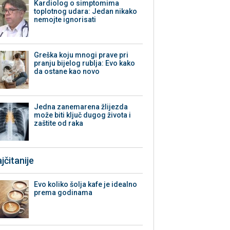
Kardiolog o simptomima
toplotnog udara: Jedan nikako
nemojte ignorisati
Greška koju mnogi prave pri
pranju bijelog rublja: Evo kako
da ostane kao novo
Jedna zanemarena žlijezda
može biti ključ dugog života i
zaštite od raka
jčitanije
Evo koliko šolja kafe je idealno
prema godinama