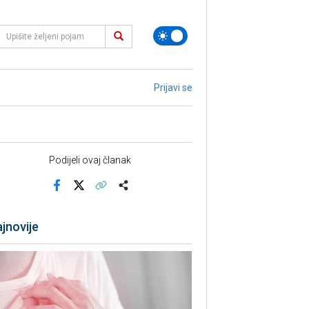
Prijavi se
Podijeli ovaj članak
Facebook
X
Kopiraj link
Više
jnovije