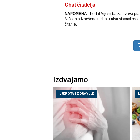
Chat čitatelja
NAPOMENA
- Portal Vijesti.ba zadržava pr
Mišljenja iznešena u chatu nisu stavovi reda
čitanje.
Izdvajamo
LJEPOTA I ZDRAVLJE