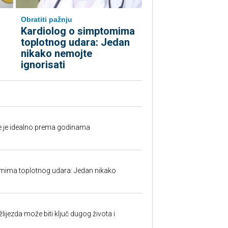
Obratiti pažnju
Kardiolog o simptomima
toplotnog udara: Jedan
nikako nemojte
ignorisati
fe je idealno prema godinama
mima toplotnog udara: Jedan nikako
ijezda može biti ključ dugog života i