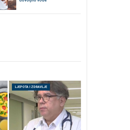
LJEPOTA I ZDRAVLJE