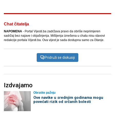
Chat čitatelja
NAPOMENA
- Portal Vijesti.ba zadržava pravo da obriše neprimjeren
sadržaj bez najave i objašnjenja. Mišljenja iznešena u chatu nisu stavovi
redakcije portala Vijesti.ba. Ova vijest je sada dostupna samo za čitanje.
Pridruži se diskusiji
Izdvajamo
Obratite pažnju
Ove navike u srednjim godinama mogu
povećati rizik od srčanih bolesti