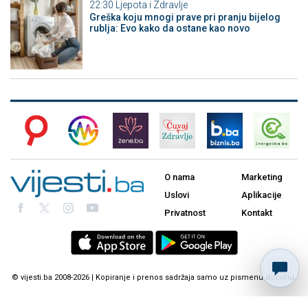
22:30
Ljepota i Zdravlje
Greška koju mnogi prave pri pranju bijelog
rublja: Evo kako da ostane kao novo
O nama
Marketing
Uslovi
Aplikacije
Privatnost
Kontakt
© vijesti.ba 2008-2026 | Kopiranje i prenos sadržaja samo uz pismenu dozvolu.