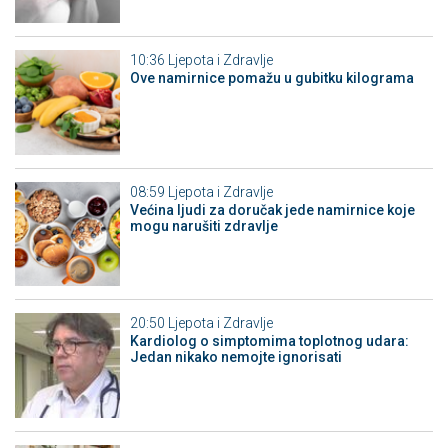
10:36
Ljepota i Zdravlje
Ove namirnice pomažu u gubitku kilograma
08:59
Ljepota i Zdravlje
Većina ljudi za doručak jede namirnice koje
mogu narušiti zdravlje
20:50
Ljepota i Zdravlje
Kardiolog o simptomima toplotnog udara:
Jedan nikako nemojte ignorisati