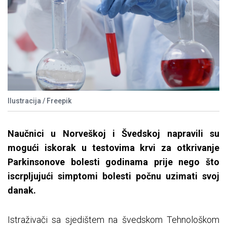
Ilustracija / Freepik
Naučnici u Norveškoj i Švedskoj napravili su
mogući iskorak u testovima krvi za otkrivanje
Parkinsonove bolesti godinama prije nego što
iscrpljujući simptomi bolesti počnu uzimati svoj
danak.
Istraživači sa sjedištem na švedskom Tehnološkom