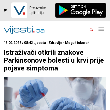
Preuzmite
aplikaciju
Toggl
navig
13.02.2026 / 08:42 Ljepota i Zdravlje - Moguć iskorak
Istraživači otkrili znakove
Parkinsonove bolesti u krvi prije
pojave simptoma