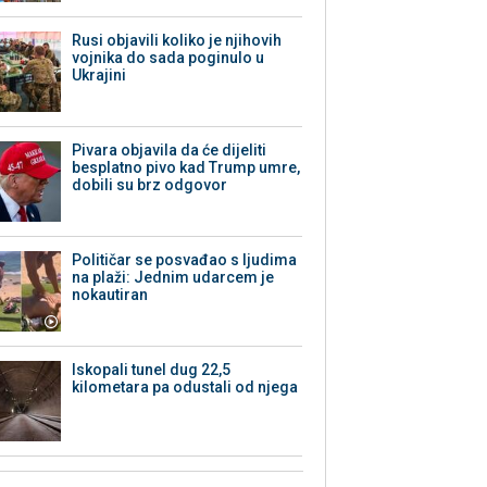
Rusi objavili koliko je njihovih
vojnika do sada poginulo u
Ukrajini
Pivara objavila da će dijeliti
besplatno pivo kad Trump umre,
dobili su brz odgovor
Političar se posvađao s ljudima
na plaži: Jednim udarcem je
nokautiran
Iskopali tunel dug 22,5
kilometara pa odustali od njega