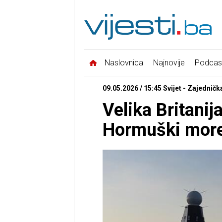
Naslovnica
Najnovije
Podcas
09.05.2026 / 15:45 Svijet - Zajednička
Velika Britanija
Hormuški mor