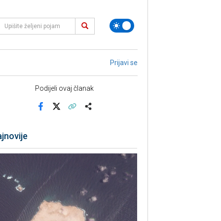
Prijavi se
Podijeli ovaj članak
Facebook
X
Kopiraj link
Više
jnovije