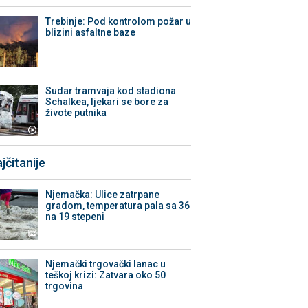
Trebinje: Pod kontrolom požar u
blizini asfaltne baze
Sudar tramvaja kod stadiona
Schalkea, ljekari se bore za
živote putnika
jčitanije
Njemačka: Ulice zatrpane
gradom, temperatura pala sa 36
na 19 stepeni
Njemački trgovački lanac u
teškoj krizi: Zatvara oko 50
trgovina