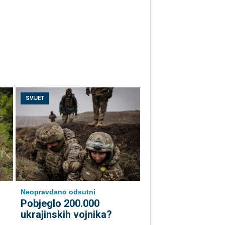
SVIJET
Neopravdano odsutni
Pobjeglo 200.000
ukrajinskih vojnika?