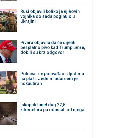
Rusi objavili koliko je njihovih
vojnika do sada poginulo u
Ukrajini
Pivara objavila da će dijeliti
besplatno pivo kad Trump umre,
dobili su brz odgovor
Političar se posvađao s ljudima
na plaži: Jednim udarcem je
nokautiran
Iskopali tunel dug 22,5
kilometara pa odustali od njega