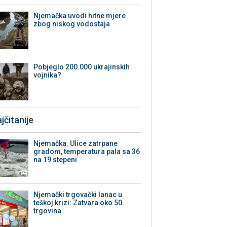
Njemačka uvodi hitne mjere
zbog niskog vodostaja
Pobjeglo 200.000 ukrajinskih
vojnika?
jčitanije
Njemačka: Ulice zatrpane
gradom, temperatura pala sa 36
na 19 stepeni
Njemački trgovački lanac u
teškoj krizi: Zatvara oko 50
trgovina