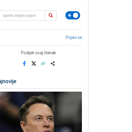
Prijavi se
Podijeli ovaj članak
Facebook
X
Kopiraj link
Više
jnovije