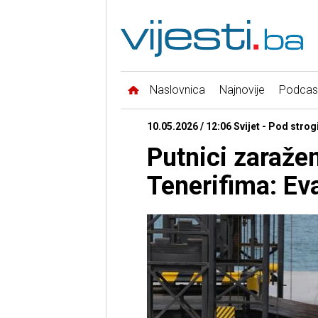
Naslovnica
Najnovije
Podcas
10.05.2026 / 12:06 Svijet - Pod str
Putnici zaraže
Tenerifima: Eva