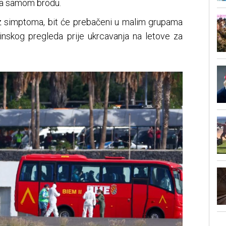
 na samom brodu.
bez simptoma, bit će prebačeni u malim grupama
nskog pregleda prije ukrcavanja na letove za