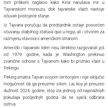
tom prilikom naglasio kako Kina narušava mir u
Tajvanskom moreuzu, dok tajvanske vlasti nastoje
očuvati postojeće stanje.
Iz Tajvana poručuju da predsjednik ostaje posvećen
očuvanju stabilnog statusa quo u regiji, ali i otvoren za
razmjenu stavova s američkom stranom.
Američki i tajvanski lideri nisu direktno razgovarali još
od 1979. godine, kada je Washington prekinuo
zvanične odnose s Tajvanom kako bi priznao vlast u
Pekingu.
Peking smatra Tajvan svojom teritorijom i nije isključio
mogućnost da ga preuzme silom. Lai, koji je preuzeo
dužnost 2024. godine, stoji iza jednog od najsnažnijih
pokušaja posljednjih godina da se ojača odbrana
ostrva.