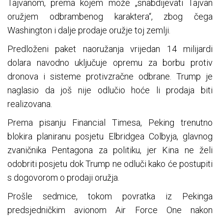
Tajvanom, prema kojem može „snabdijevati Tajvan
oružjem odbrambenog karaktera“, zbog čega
Washington i dalje prodaje oružje toj zemlji.
Predloženi paket naoružanja vrijedan 14 milijardi
dolara navodno uključuje opremu za borbu protiv
dronova i sisteme protivzračne odbrane. Trump je
naglasio da još nije odlučio hoće li prodaja biti
realizovana.
Prema pisanju Financial Timesa, Peking trenutno
blokira planiranu posjetu Elbridgea Colbyja, glavnog
zvaničnika Pentagona za politiku, jer Kina ne želi
odobriti posjetu dok Trump ne odluči kako će postupiti
s dogovorom o prodaji oružja.
Prošle sedmice, tokom povratka iz Pekinga
predsjedničkim avionom Air Force One nakon