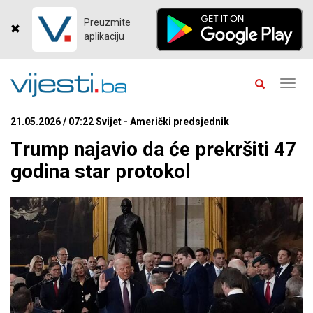
Preuzmite
aplikaciju
Toggl
navig
21.05.2026 / 07:22 Svijet - Američki predsjednik
Trump najavio da će prekršiti 47
godina star protokol