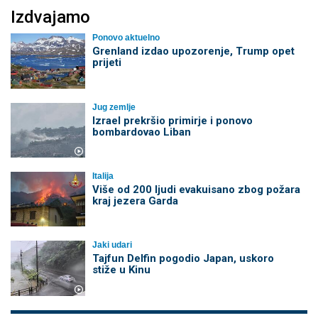
Izdvajamo
Ponovo aktuelno
Grenland izdao upozorenje, Trump opet
prijeti
Jug zemlje
Izrael prekršio primirje i ponovo
bombardovao Liban
Italija
Više od 200 ljudi evakuisano zbog požara
kraj jezera Garda
Jaki udari
Tajfun Delfin pogodio Japan, uskoro
stiže u Kinu