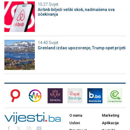
15:27
Svijet
Airbnb bilježi veliki skok, nadmašena sva
očekivanja
14:40
Svijet
Grenland izdao upozorenje, Trump opet prijeti
O nama
Marketing
Uslovi
Aplikacije