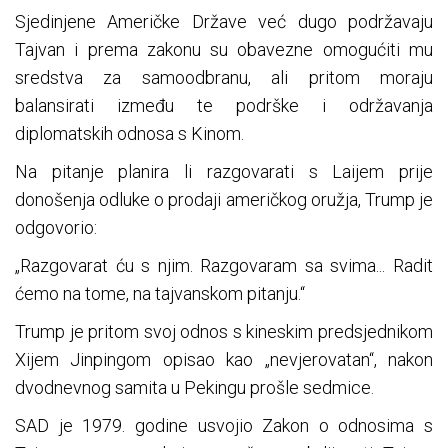
Sjedinjene Američke Države već dugo podržavaju
Tajvan i prema zakonu su obavezne omogućiti mu
sredstva za samoodbranu, ali pritom moraju
balansirati između te podrške i održavanja
diplomatskih odnosa s Kinom.
Na pitanje planira li razgovarati s Laijem prije
donošenja odluke o prodaji američkog oružja, Trump je
odgovorio:
„Razgovarat ću s njim. Razgovaram sa svima... Radit
ćemo na tome, na tajvanskom pitanju.“
Trump je pritom svoj odnos s kineskim predsjednikom
Xijem Jinpingom opisao kao „nevjerovatan“, nakon
dvodnevnog samita u Pekingu prošle sedmice.
SAD je 1979. godine usvojio Zakon o odnosima s