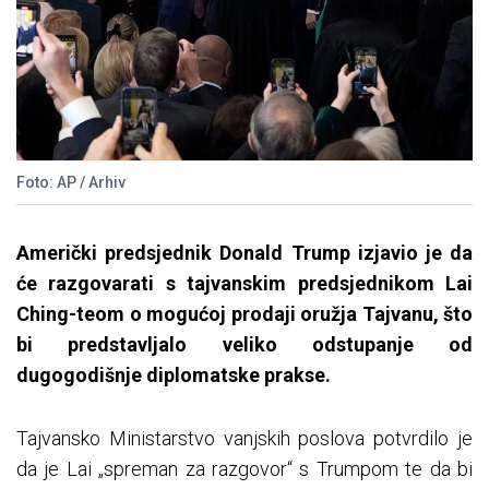
Foto: AP / Arhiv
Američki predsjednik Donald Trump izjavio je da
će razgovarati s tajvanskim predsjednikom Lai
Ching-teom o mogućoj prodaji oružja Tajvanu, što
bi predstavljalo veliko odstupanje od
dugogodišnje diplomatske prakse.
Tajvansko Ministarstvo vanjskih poslova potvrdilo je
da je Lai „spreman za razgovor“ s Trumpom te da bi