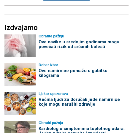
Izdvajamo
Obratite pažnju
Ove navike u srednjim godinama mogu
povećati rizik od srčanih bolesti
Dobar izbor
Ove namirnice pomažu u gubitku
kilograma
Ljekar upozorava
Većina ljudi za doručak jede namirnice
koje mogu narušiti zdravlje
Obratiti pažnju
Kardiolog o simptomima toplotnog udara: