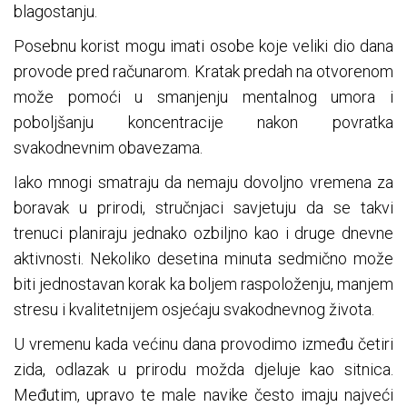
blagostanju.
Posebnu korist mogu imati osobe koje veliki dio dana
provode pred računarom. Kratak predah na otvorenom
može pomoći u smanjenju mentalnog umora i
poboljšanju koncentracije nakon povratka
svakodnevnim obavezama.
Iako mnogi smatraju da nemaju dovoljno vremena za
boravak u prirodi, stručnjaci savjetuju da se takvi
trenuci planiraju jednako ozbiljno kao i druge dnevne
aktivnosti. Nekoliko desetina minuta sedmično može
biti jednostavan korak ka boljem raspoloženju, manjem
stresu i kvalitetnijem osjećaju svakodnevnog života.
U vremenu kada većinu dana provodimo između četiri
zida, odlazak u prirodu možda djeluje kao sitnica.
Međutim, upravo te male navike često imaju najveći