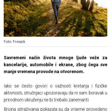
Foto: Freepik
Savremeni način života mnoge ljude veže za
kancelarije, automobile i ekrane, zbog čega sve
manje vremena provode na otvorenom.
Iako se često govori o važnosti kretanja i fizičke
aktivnosti, stručnjaci upozoravaju da ni sam boravak u
prirodnom okruženju ne bi trebalo zanemariti.
Brojna istraživanja pokazala su da vrijeme provedeno