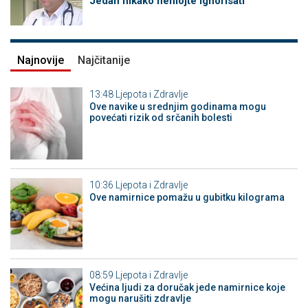
Jedan nikako nemojte ignorisati
Najnovije
Najčitanije
13:48
Ljepota i Zdravlje
Ove navike u srednjim godinama mogu
povećati rizik od srčanih bolesti
10:36
Ljepota i Zdravlje
Ove namirnice pomažu u gubitku kilograma
08:59
Ljepota i Zdravlje
Većina ljudi za doručak jede namirnice koje
mogu narušiti zdravlje