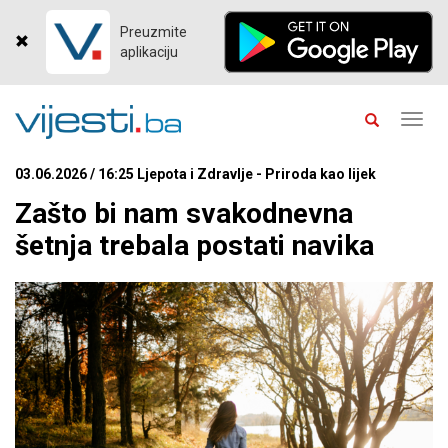
Preuzmite
aplikaciju
Toggl
navig
03.06.2026 / 16:25 Ljepota i Zdravlje - Priroda kao lijek
Zašto bi nam svakodnevna
šetnja trebala postati navika