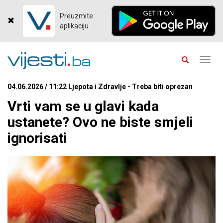
Preuzmite
aplikaciju
Toggl
navig
04.06.2026 / 11:22 Ljepota i Zdravlje - Treba biti oprezan
Vrti vam se u glavi kada
ustanete? Ovo ne biste smjeli
ignorisati