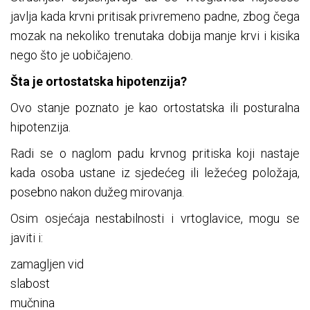
javlja kada krvni pritisak privremeno padne, zbog čega
mozak na nekoliko trenutaka dobija manje krvi i kisika
nego što je uobičajeno.
Šta je ortostatska hipotenzija?
Ovo stanje poznato je kao ortostatska ili posturalna
hipotenzija.
Radi se o naglom padu krvnog pritiska koji nastaje
kada osoba ustane iz sjedećeg ili ležećeg položaja,
posebno nakon dužeg mirovanja.
Osim osjećaja nestabilnosti i vrtoglavice, mogu se
javiti i:
zamagljen vid
slabost
mučnina