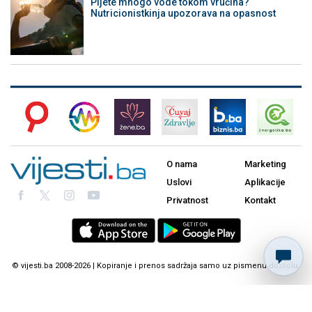
Pijete mnogo vode tokom vrućina?
Nutricionistkinja upozorava na opasnost
O nama
Marketing
Uslovi
Aplikacije
Privatnost
Kontakt
© vijesti.ba 2008-2026 | Kopiranje i prenos sadržaja samo uz pismenu dozvolu.