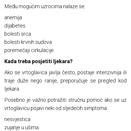
Među mogućim uzrocima nalaze se:
anemija
dijabetes
bolesti srca
bolesti krvnih sudova
poremećaji cirkulacije
Kada treba posjetiti ljekara?
Ako se vrtoglavica javlja često, postaje intenzivnija ili
traje duže nego ranije, preporučuje se pregled kod
ljekara.
Posebno je važno potražiti stručnu pomoć ako se uz
vrtoglavicu pojavi neki od sljedećih simptoma:
nesvjestica
zujanje u ušima