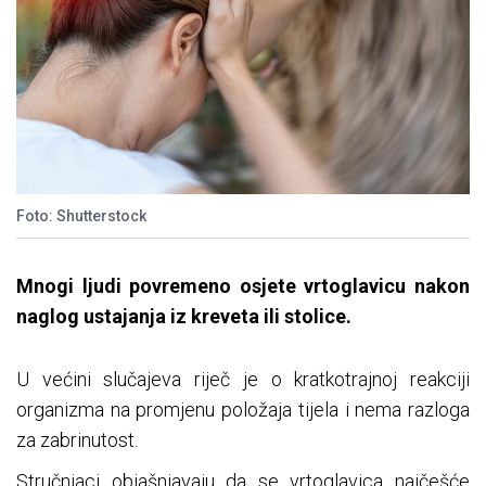
Foto: Shutterstock
Mnogi ljudi povremeno osjete vrtoglavicu nakon
naglog ustajanja iz kreveta ili stolice.
U većini slučajeva riječ je o kratkotrajnoj reakciji
organizma na promjenu položaja tijela i nema razloga
za zabrinutost.
Stručnjaci objašnjavaju da se vrtoglavica najčešće