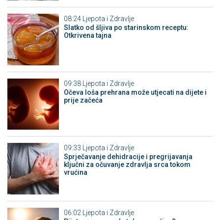
08:24
Ljepota i Zdravlje
Slatko od šljiva po starinskom receptu:
Otkrivena tajna
09:38
Ljepota i Zdravlje
Očeva loša prehrana može utjecati na dijete i
prije začeća
09:33
Ljepota i Zdravlje
Sprječavanje dehidracije i pregrijavanja
ključni za očuvanje zdravlja srca tokom
vrućina
06:02
Ljepota i Zdravlje