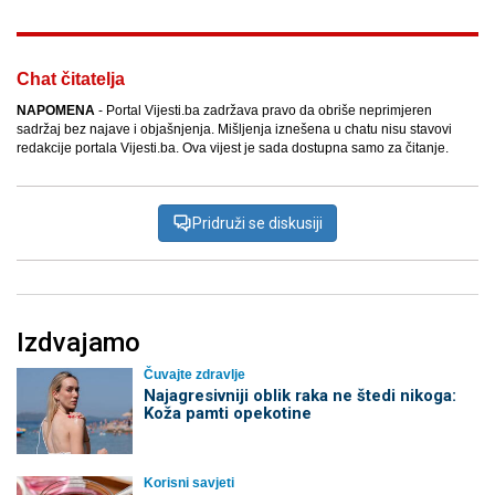
Chat čitatelja
NAPOMENA
- Portal Vijesti.ba zadržava pravo da obriše neprimjeren
sadržaj bez najave i objašnjenja. Mišljenja iznešena u chatu nisu stavovi
redakcije portala Vijesti.ba. Ova vijest je sada dostupna samo za čitanje.
Pridruži se diskusiji
Izdvajamo
Čuvajte zdravlje
Najagresivniji oblik raka ne štedi nikoga:
Koža pamti opekotine
Korisni savjeti