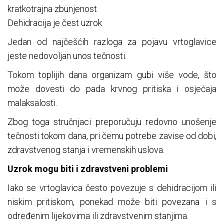
kratkotrajna zbunjenost
Dehidracija je čest uzrok
Jedan od najčešćih razloga za pojavu vrtoglavice
jeste nedovoljan unos tečnosti.
Tokom toplijih dana organizam gubi više vode, što
može dovesti do pada krvnog pritiska i osjećaja
malaksalosti.
Zbog toga stručnjaci preporučuju redovno unošenje
tečnosti tokom dana, pri čemu potrebe zavise od dobi,
zdravstvenog stanja i vremenskih uslova.
Uzrok mogu biti i zdravstveni problemi
Iako se vrtoglavica često povezuje s dehidracijom ili
niskim pritiskom, ponekad može biti povezana i s
određenim lijekovima ili zdravstvenim stanjima.