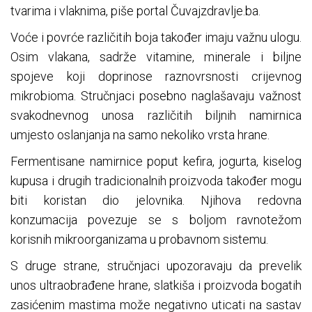
tvarima i vlaknima, piše portal Čuvajzdravlje.ba.
Voće i povrće različitih boja također imaju važnu ulogu.
Osim vlakana, sadrže vitamine, minerale i biljne
spojeve koji doprinose raznovrsnosti crijevnog
mikrobioma. Stručnjaci posebno naglašavaju važnost
svakodnevnog unosa različitih biljnih namirnica
umjesto oslanjanja na samo nekoliko vrsta hrane.
Fermentisane namirnice poput kefira, jogurta, kiselog
kupusa i drugih tradicionalnih proizvoda također mogu
biti koristan dio jelovnika. Njihova redovna
konzumacija povezuje se s boljom ravnotežom
korisnih mikroorganizama u probavnom sistemu.
S druge strane, stručnjaci upozoravaju da prevelik
unos ultraobrađene hrane, slatkiša i proizvoda bogatih
zasićenim mastima može negativno uticati na sastav