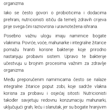
organizma.
Iako se često govori o probioticima i dodacima
prehrani, nutricionisti ističu da temelj zdravih crijeva
prije svega čini raznovrsna i uravnotežena ishrana.
Posebno važnu ulogu imaju namirnice bogate
vlaknima. Povrće, voće, mahunarke i integralne žitarice
pomažu hraniti korisne bakterije koje prirodno
nastanjuju probavni sistem. Upravo te bakterije
učestvuju u brojnim procesima važnim za zdravlje
organizma.
Među preporučenim namirnicama često se nalaze
integralne žitarice poput zobi, koje sadrže vlakna
korisna za probavu i osjećaj sitosti. Nutricionisti
također savjetuju redovnu konzumaciju mahunarki,
uključujući grah, leću i slanutak, jer su bogate hranjivim