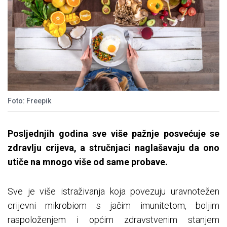
Foto: Freepik
Posljednjih godina sve više pažnje posvećuje se
zdravlju crijeva, a stručnjaci naglašavaju da ono
utiče na mnogo više od same probave.
Sve je više istraživanja koja povezuju uravnotežen
crijevni mikrobiom s jačim imunitetom, boljim
raspoloženjem i općim zdravstvenim stanjem