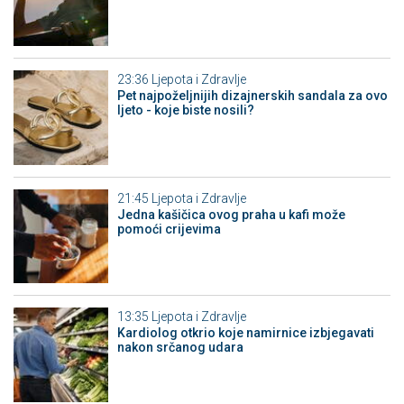
23:36
Ljepota i Zdravlje
Pet najpoželjnijih dizajnerskih sandala za ovo
ljeto - koje biste nosili?
21:45
Ljepota i Zdravlje
Jedna kašičica ovog praha u kafi može
pomoći crijevima
13:35
Ljepota i Zdravlje
Kardiolog otkrio koje namirnice izbjegavati
nakon srčanog udara