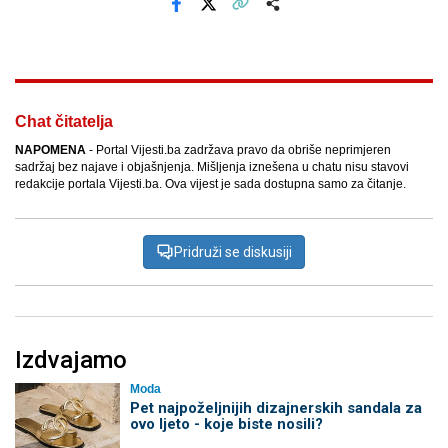
Facebook
X
Kopiraj link
Više
Chat čitatelja
NAPOMENA
- Portal Vijesti.ba zadržava pravo da obriše neprimjeren
sadržaj bez najave i objašnjenja. Mišljenja iznešena u chatu nisu stavovi
redakcije portala Vijesti.ba. Ova vijest je sada dostupna samo za čitanje.
Pridruži se diskusiji
Izdvajamo
Moda
Pet najpoželjnijih dizajnerskih sandala za
ovo ljeto - koje biste nosili?