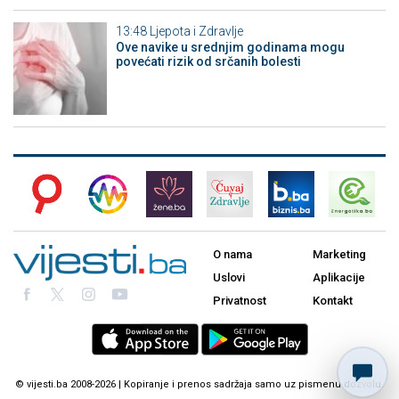
13:48
Ljepota i Zdravlje
Ove navike u srednjim godinama mogu
povećati rizik od srčanih bolesti
O nama
Marketing
Uslovi
Aplikacije
Privatnost
Kontakt
© vijesti.ba 2008-2026 | Kopiranje i prenos sadržaja samo uz pismenu dozvolu.