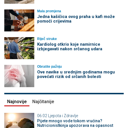
Mala promjena
Jedna kašičica ovog praha u kafi može
pomoći crijevima
Riječ struke
Kardiolog otkrio koje namirnice
izbjegavati nakon srčanog udara
Obratite pažnju
Ove navike u srednjim godinama mogu
povećati rizik od srčanih bolesti
Najnovije
Najčitanije
06:02
Ljepota i Zdravlje
Pijete mnogo vode tokom vrućina?
Nutricionistkinja upozorava na opasnost