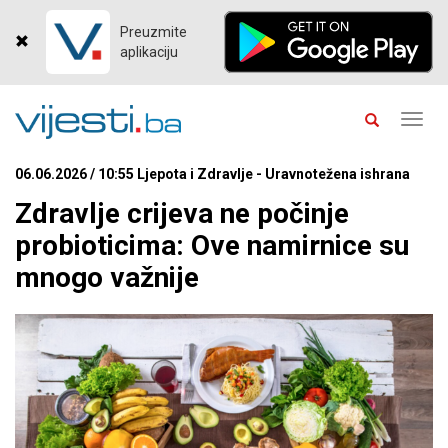
Preuzmite
aplikaciju
Toggl
navig
06.06.2026 / 10:55 Ljepota i Zdravlje - Uravnotežena ishrana
Zdravlje crijeva ne počinje
probioticima: Ove namirnice su
mnogo važnije