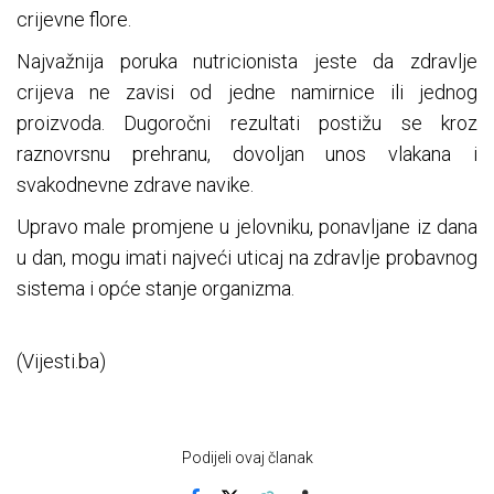
crijevne flore.
Najvažnija poruka nutricionista jeste da zdravlje
crijeva ne zavisi od jedne namirnice ili jednog
proizvoda. Dugoročni rezultati postižu se kroz
raznovrsnu prehranu, dovoljan unos vlakana i
svakodnevne zdrave navike.
Upravo male promjene u jelovniku, ponavljane iz dana
u dan, mogu imati najveći uticaj na zdravlje probavnog
sistema i opće stanje organizma.
(Vijesti.ba)
Podijeli ovaj članak