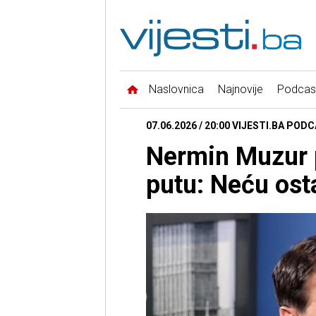
Naslovnica
Najnovije
Podcas
07.06.2026 / 20:00 VIJESTI.BA PODCA
Nermin Muzur p
putu: Neću ostar