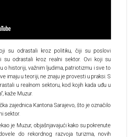
i su odrastali kroz politiku, čiji su poslovi
ji su odrastali kroz realni sektor. Ovi koji su
u o historiji, važnim ljudima, patriotizmu i sve to
 imaju u teoriji, ne znaju je provesti u praksi. S
drastali u realnom sektoru, kod kojih kada uđu u
a“, kaže Muzur.
stička zajednica Kantona Sarajevo, što je označilo
i sektor.
ekao je Muzur, objašnjavajući kako su pokrenute
ovele do rekordnog razvoja turizma, novih