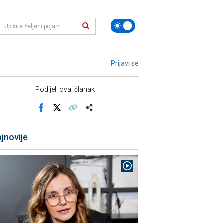
Prijavi se
Podijeli ovaj članak
Facebook
X
Kopiraj link
Više
jnovije