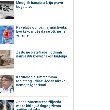
Mnogi ih bacaju, a kriju pravo
bogatstvo
Rak pluća odnosi najviše života:
Evo kako može da se otkrije na
vrijeme
Zašto ne biste trebali odmah
namjestiti krevet nakon buđenja
Kardiolog o simptomima
toplotnog udara: Jedan nikako
nemojte ignorisati
Jedna zanemarena žlijezda
može biti ključ dugog života i
zaštite od raka