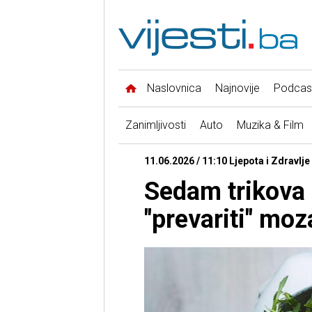
Naslovnica
Najnovije
Podcas
Zanimljivosti
Auto
Muzika & Film
11.06.2026 / 11:10 Ljepota i Zdravlj
Sedam trikova
"prevariti" moza