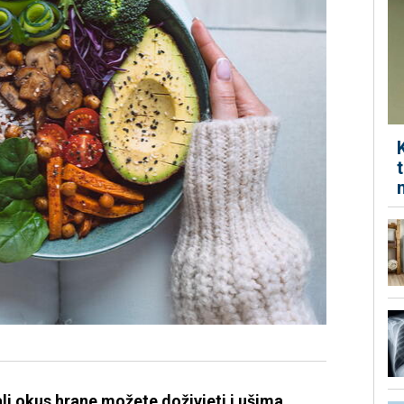
ali okus hrane možete doživjeti i ušima.