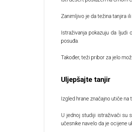
Zanimljivo je da težina tanjira il
Istraživanja pokazuju da ljudi 
posuđa.
Također, teži pribor za jelo mož
Uljepšajte tanjir
Izgled hrane značajno utiče na t
U jednoj studiji istraživači su 
učesnike navelo da je ocijene uk