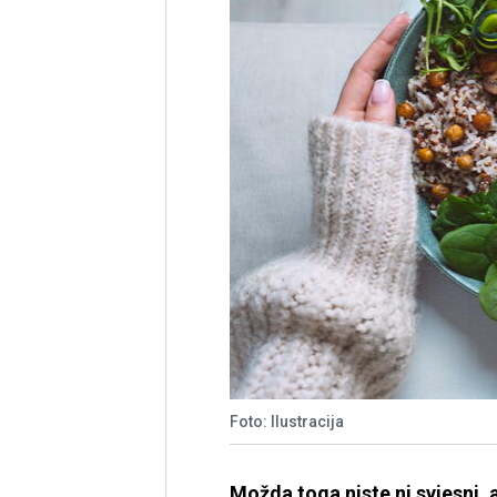
Foto: Ilustracija
Možda toga niste ni svjesni, 