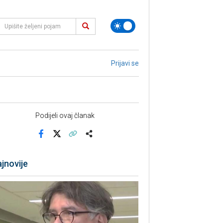
Prijavi se
Podijeli ovaj članak
Facebook
X
Kopiraj link
Više
jnovije