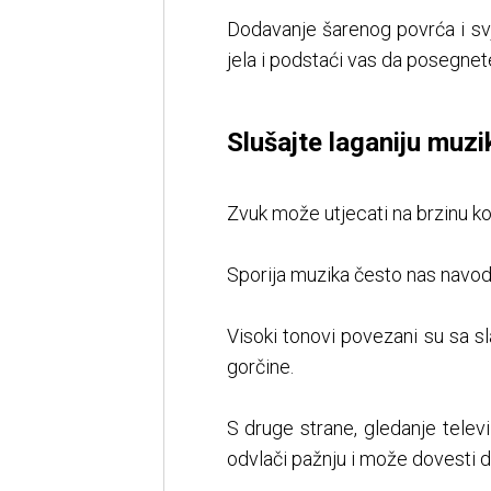
Dodavanje šarenog povrća i sv
jela i podstaći vas da posegnet
Slušajte laganiju muzi
Zvuk može utjecati na brzinu ko
Sporija muzika često nas navodi
Visoki tonovi povezani su sa s
gorčine.
S druge strane, gledanje televi
odvlači pažnju i može dovesti d