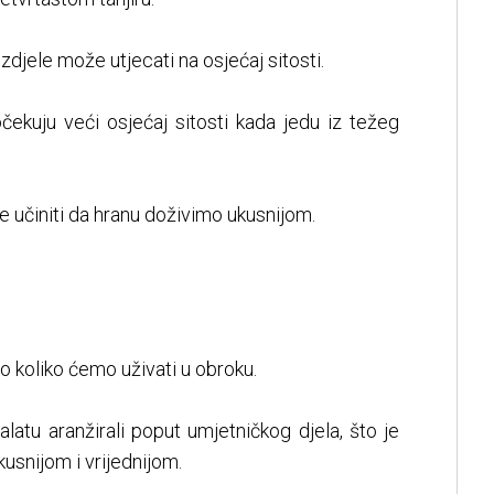
i zdjele može utjecati na osjećaj sitosti.
očekuju veći osjećaj sitosti kada jedu iz težeg
e učiniti da hranu doživimo ukusnijom.
o koliko ćemo uživati u obroku.
salatu aranžirali poput umjetničkog djela, što je
usnijom i vrijednijom.