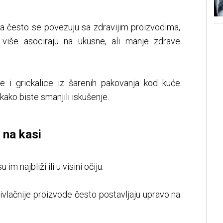
ža često se povezuju sa zdravijim proizvodima,
a više asociraju na ukusne, ali manje zdrave
iše i grickalice iz šarenih pakovanja kod kuće
ako biste smanjili iskušenje.
 na kasi
im najbliži ili u visini očiju.
ivlačnije proizvode često postavljaju upravo na