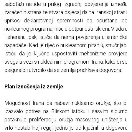
sabotaži ne ide u prilog izgradnji povjerenja između
zaraćenih strana te stvara osjećaj da na iranskoj strani,
uprkos deklarativnoj spremnosti da odustane od
nuklearnog programa, nisu u potpunosti iskreni. Vlada u
Teheranu, pak, ističe da nema povjerenja u američke
napadače. Kad je riječ o nuklearnom pitanju, stručnjaci
ističu da je ključno uspostaviti mehanizme provjere
svega u vezi s nuklearnim programom Irana, kako bi se
osiguralo i utvrdilo da se zemlja pridržava dogovora.
Plan iznošenja iz zemlje
Mogućnost Irana da nabavi nuklearno oružje, što bi
izazvalo potres na Bliskom istoku i sasvim sigurno
potaknulo proliferaciju oružja masovnog uništenja u
vrlo nestabilnoj regiji, jedno je od ključnih u dogovoru