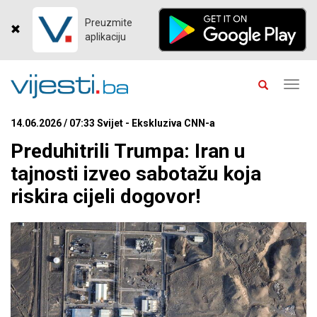
Preuzmite
aplikaciju
Toggl
navig
14.06.2026 / 07:33 Svijet - Ekskluziva CNN-a
Preduhitrili Trumpa: Iran u
tajnosti izveo sabotažu koja
riskira cijeli dogovor!