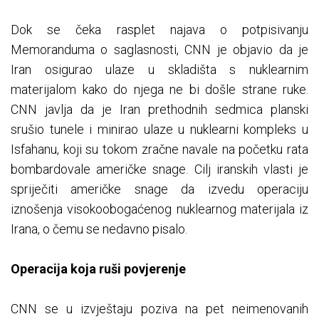
Dok se čeka rasplet najava o potpisivanju
Memoranduma o saglasnosti, CNN je objavio da je
Iran osigurao ulaze u skladišta s nuklearnim
materijalom kako do njega ne bi došle strane ruke.
CNN javlja da je Iran prethodnih sedmica planski
srušio tunele i minirao ulaze u nuklearni kompleks u
Isfahanu, koji su tokom zračne navale na početku rata
bombardovale američke snage. Cilj iranskih vlasti je
spriječiti američke snage da izvedu operaciju
iznošenja visokoobogaćenog nuklearnog materijala iz
Irana, o čemu se nedavno pisalo.
Operacija koja ruši povjerenje
CNN se u izvještaju poziva na pet neimenovanih