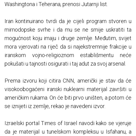
Washingtona i Teherana, prenosi Jutarnji list.
Iran kontinuirano tvrdi da je cijeli program stvoren u
mirnodopske svrhe i da mu se ne smije uskratiti ta
mogućnost koju imaju i druge zemlje. Međutim, svijet
mora vjerovati na riječ da si najekstremnije frakcije u
iranskom vojno-religioznom establišmentu neće
pokušati u tajnosti osigurati i taj adut za svoj arsenal.
Prema izvoru koji citira CNN, američki je stav da će
visokoobogaćeni iranski nuklearni materijal završiti u
američkim rukama. On će biti prvo uništen, a potom će
se iznijeti iz zemlje, rekao je navedeni izvor.
Izraelski portal Times of Israel navodi kako se vjeruje
da je materijal u tunelskom kompleksu u Isfahanu, a