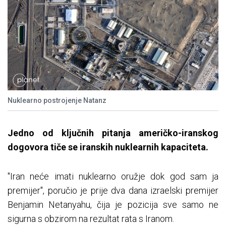
Nuklearno postrojenje Natanz
Jedno od ključnih pitanja američko-iranskog
dogovora tiče se iranskih nuklearnih kapaciteta.
"Iran neće imati nuklearno oružje dok god sam ja
premijer", poručio je prije dva dana izraelski premijer
Benjamin Netanyahu, čija je pozicija sve samo ne
sigurna s obzirom na rezultat rata s Iranom.