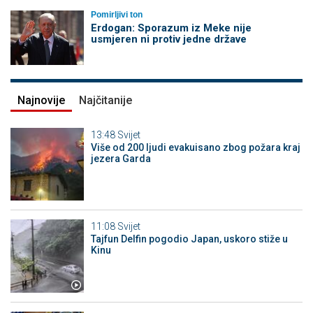
Pomirljivi ton
Erdogan: Sporazum iz Meke nije
usmjeren ni protiv jedne države
Najnovije
Najčitanije
13:48
Svijet
Više od 200 ljudi evakuisano zbog požara kraj
jezera Garda
11:08
Svijet
Tajfun Delfin pogodio Japan, uskoro stiže u
Kinu