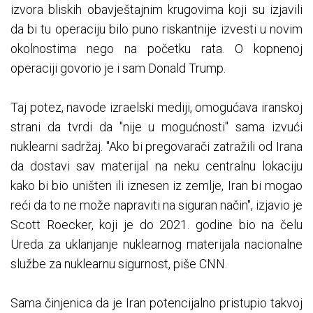
izvora bliskih obavještajnim krugovima koji su izjavili
da bi tu operaciju bilo puno riskantnije izvesti u novim
okolnostima nego na početku rata. O kopnenoj
operaciji govorio je i sam Donald Trump.
Taj potez, navode izraelski mediji, omogućava iranskoj
strani da tvrdi da "nije u mogućnosti" sama izvući
nuklearni sadržaj. "Ako bi pregovarači zatražili od Irana
da dostavi sav materijal na neku centralnu lokaciju
kako bi bio uništen ili iznesen iz zemlje, Iran bi mogao
reći da to ne može napraviti na siguran način", izjavio je
Scott Roecker, koji je do 2021. godine bio na čelu
Ureda za uklanjanje nuklearnog materijala nacionalne
službe za nuklearnu sigurnost, piše CNN.
Sama činjenica da je Iran potencijalno pristupio takvoj