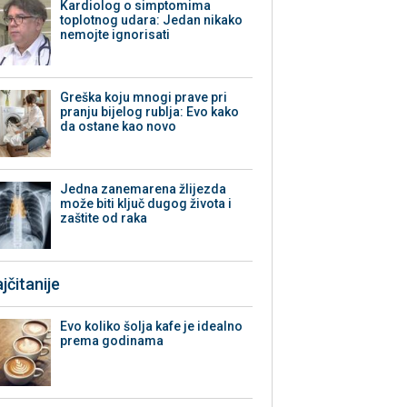
Kardiolog o simptomima
toplotnog udara: Jedan nikako
nemojte ignorisati
Greška koju mnogi prave pri
pranju bijelog rublja: Evo kako
da ostane kao novo
Jedna zanemarena žlijezda
može biti ključ dugog života i
zaštite od raka
jčitanije
Evo koliko šolja kafe je idealno
prema godinama