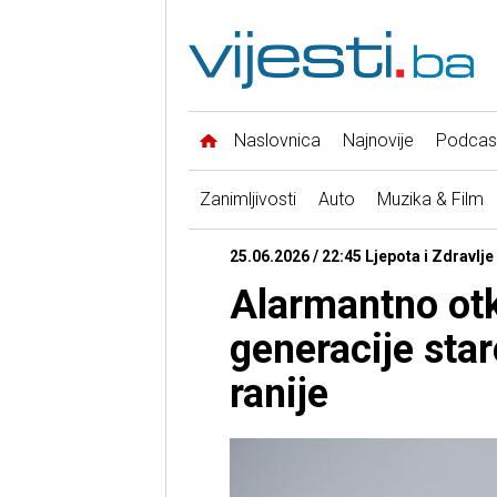
Naslovnica
Najnovije
Podcas
Zanimljivosti
Auto
Muzika & Film
25.06.2026 / 22:45 Ljepota i Zdravlje
Alarmantno otk
generacije stare
ranije