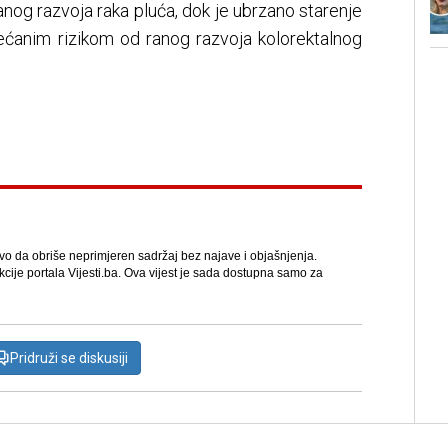
nog razvoja raka pluća, dok je ubrzano starenje
ćanim rizikom od ranog razvoja kolorektalnog
avo da obriše neprimjeren sadržaj bez najave i objašnjenja.
kcije portala Vijesti.ba. Ova vijest je sada dostupna samo za
Pridruži se diskusiji