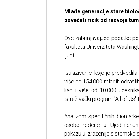
Mlađe generacije stare biolo
povećati rizik od razvoja tu
Ove zabrinjavajuće podatke po
fakulteta Univerziteta Washing
ljudi.
Istraživanje, koje je predvodil
više od 154.000 mladih odrasli
kao i više od 10.000 učesnika
istraživački program "All of Us"
Analizom specifičnih biomarke
osobe rođene u Ujedinjenom
pokazuju izraženije sistemsko 