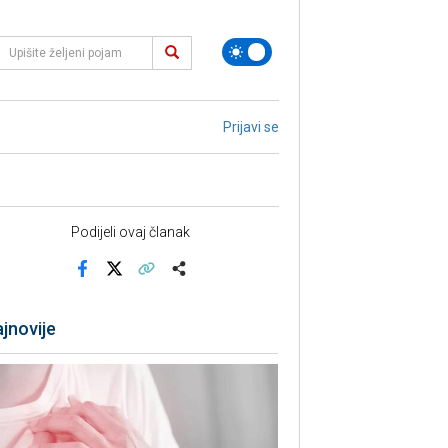
Prijavi se
Podijeli ovaj članak
Facebook
X
Kopiraj link
Više
jnovije