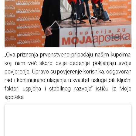
„Ova priznanja prvenstveno pripadaju našim kupcima,
koji nam već skoro dvije decenije poklanjaju svoje
povjerenje. Upravo su povjerenje korisnika, odgovoran
rad i kontinuirano ulaganje u kvalitet usluge bili ključni
faktori uspjeha i stabilnog razvoja“ ističu iz Moje
apoteke.