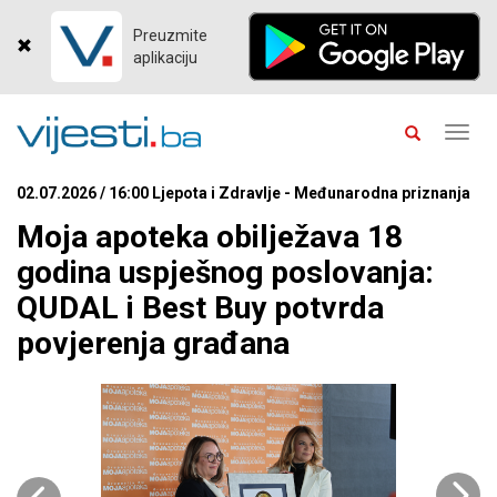
Preuzmite
aplikaciju
Toggl
navig
02.07.2026 / 16:00 Ljepota i Zdravlje - Međunarodna priznanja
Moja apoteka obilježava 18
godina uspješnog poslovanja:
QUDAL i Best Buy potvrda
povjerenja građana