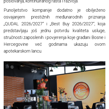
poslovanja, kontinuiranog rasta i razvoja.
Punoljetstvo kompanije dodatno je obilježeno
osvajanjem prestižnih međunarodnih priznanja
„QUDAL 2026/2027“ i „Best Buy 2026/2027“, koja
predstavljaju još jednu potvrdu kvaliteta usluge,
stručnosti zaposlenih i povjerenja koje građani Bosne i
Hercegovine već godinama ukazuju ovom
apotekarskom lancu.