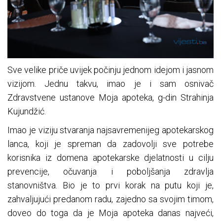
Sve velike priče uvijek počinju jednom idejom i jasnom
vizijom. Jednu takvu, imao je i sam osnivač
Zdravstvene ustanove Moja apoteka, g-din Strahinja
Kujundžić.
Imao je viziju stvaranja najsavremenijeg apotekarskog
lanca, koji je spreman da zadovolji sve potrebe
korisnika iz domena apotekarske djelatnosti u cilju
prevencije, očuvanja i poboljšanja zdravlja
stanovništva. Bio je to prvi korak na putu koji je,
zahvaljujući predanom radu, zajedno sa svojim timom,
doveo do toga da je Moja apoteka danas najveći,