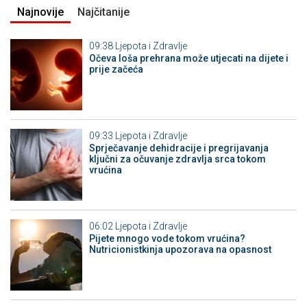
Najnovije
Najčitanije
09:38
Ljepota i Zdravlje
Očeva loša prehrana može utjecati na dijete i
prije začeća
09:33
Ljepota i Zdravlje
Sprječavanje dehidracije i pregrijavanja
ključni za očuvanje zdravlja srca tokom
vrućina
06:02
Ljepota i Zdravlje
Pijete mnogo vode tokom vrućina?
Nutricionistkinja upozorava na opasnost