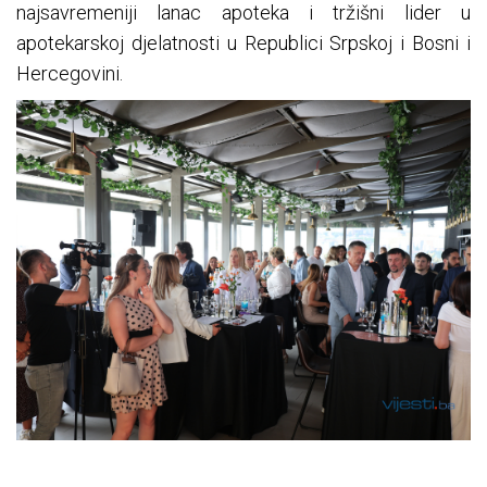
najsavremeniji lanac apoteka i tržišni lider u
apotekarskoj djelatnosti u Republici Srpskoj i Bosni i
Hercegovini.