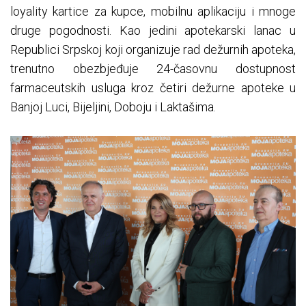
loyality kartice za kupce, mobilnu aplikaciju i mnoge
druge pogodnosti. Kao jedini apotekarski lanac u
Republici Srpskoj koji organizuje rad dežurnih apoteka,
trenutno obezbjeđuje 24-časovnu dostupnost
farmaceutskih usluga kroz četiri dežurne apoteke u
Banjoj Luci, Bijeljini, Doboju i Laktašima.