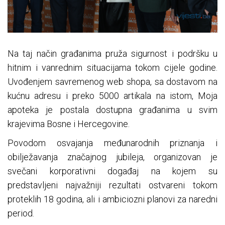
Na taj način građanima pruža sigurnost i podršku u
hitnim i vanrednim situacijama tokom cijele godine.
Uvođenjem savremenog web shopa, sa dostavom na
kućnu adresu i preko 5000 artikala na istom, Moja
apoteka je postala dostupna građanima u svim
krajevima Bosne i Hercegovine.
Povodom osvajanja međunarodnih priznanja i
obilježavanja značajnog jubileja, organizovan je
svečani korporativni događaj na kojem su
predstavljeni najvažniji rezultati ostvareni tokom
proteklih 18 godina, ali i ambiciozni planovi za naredni
period.