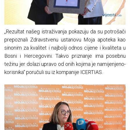
„Rezultat našeg istraživanja pokazuju da su potrošači
prepoznali Zdravstvenu ustanovu Moja apoteka kao
sinonim za kvalitet i najbolji odnos cijene i kvaliteta u
Bosni i Hercegovini. Takvo priznanje ima posebnu
težinu jer dolazi upravo od onih kojima je namijenjeno-
korisnika“ poručuli su iz kompanije ICERTIAS.