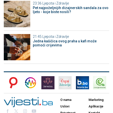
23:36
Ljepota i Zdravlje
Pet najpoželjnijih dizajnerskih sandala za ovo
ljeto - koje biste nosili?
21:45
Ljepota i Zdravlje
Jedna kašičica ovog praha u kafi može
pomoći crijevima
O nama
Marketing
Uslovi
Aplikacije
Privatnost
Kontakt