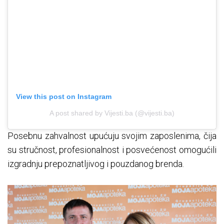
View this post on Instagram
A post shared by Vijesti.ba (@vijesti.ba)
Posebnu zahvalnost upućuju svojim zaposlenima, čija
su stručnost, profesionalnost i posvećenost omogućili
izgradnju prepoznatljivog i pouzdanog brenda.