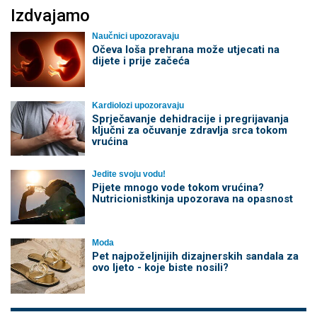
Izdvajamo
Naučnici upozoravaju
Očeva loša prehrana može utjecati na
dijete i prije začeća
Kardiolozi upozoravaju
Sprječavanje dehidracije i pregrijavanja
ključni za očuvanje zdravlja srca tokom
vrućina
Jedite svoju vodu!
Pijete mnogo vode tokom vrućina?
Nutricionistkinja upozorava na opasnost
Moda
Pet najpoželjnijih dizajnerskih sandala za
ovo ljeto - koje biste nosili?