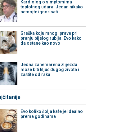
Kardiolog o simptomima
toplotnog udara: Jedan nikako
nemojte ignorisati
Greška koju mnogi prave pri
pranju bijelog rublja: Evo kako
da ostane kao novo
Jedna zanemarena žlijezda
može biti ključ dugog života i
zaštite od raka
jčitanije
Evo koliko šolja kafe je idealno
prema godinama