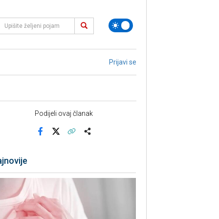
Prijavi se
Podijeli ovaj članak
Facebook
X
Kopiraj link
Više
jnovije