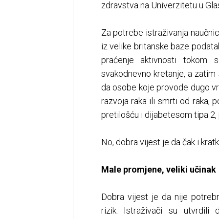
zdravstva na Univerzitetu u Gl
Za potrebe istraživanja naučnic
iz velike britanske baze podata
praćenje aktivnosti tokom 
svakodnevno kretanje, a zatim 
da osobe koje provode dugo vre
razvoja raka ili smrti od raka,
pretilošću i dijabetesom tipa 2, 
No, dobra vijest je da čak i krat
Male promjene, veliki učinak
Dobra vijest je da nije potreb
rizik. Istraživači su utvrd