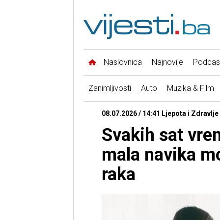
Naslovnica
Najnovije
Podcas
Zanimljivosti
Auto
Muzika & Film
08.07.2026 / 14:41 Ljepota i Zdravlje
Svakih sat vre
mala navika mo
raka