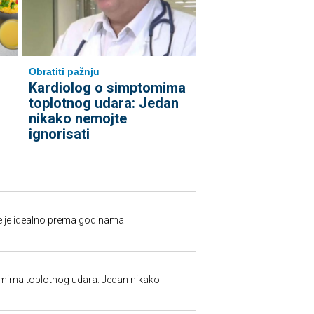
Obratiti pažnju
Kardiolog o simptomima
toplotnog udara: Jedan
nikako nemojte
ignorisati
fe je idealno prema godinama
mima toplotnog udara: Jedan nikako