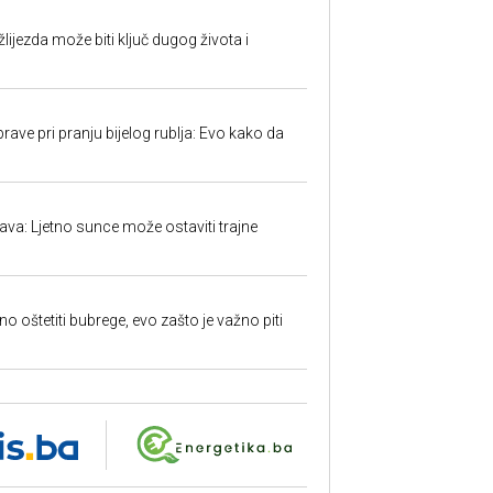
ijezda može biti ključ dugog života i
ave pri pranju bijelog rublja: Evo kako da
a: Ljetno sunce može ostaviti trajne
o oštetiti bubrege, evo zašto je važno piti