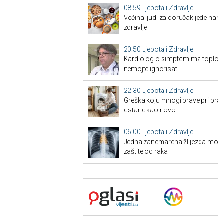
08:59
Ljepota i Zdravlje
Većina ljudi za doručak jede na
zdravlje
20:50
Ljepota i Zdravlje
Kardiolog o simptomima toplo
nemojte ignorisati
22:30
Ljepota i Zdravlje
Greška koju mnogi prave pri pra
ostane kao novo
06:00
Ljepota i Zdravlje
Jedna zanemarena žlijezda može 
zaštite od raka