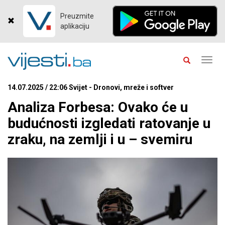
Preuzmite
aplikaciju
Toggl
navig
14.07.2025 / 22:06 Svijet - Dronovi, mreže i softver
Analiza Forbesa: Ovako će u
budućnosti izgledati ratovanje u
zraku, na zemlji i u – svemiru