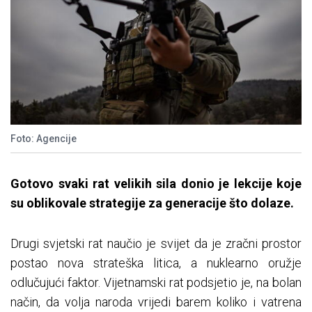
Foto: Agencije
Gotovo svaki rat velikih sila donio je lekcije koje
su oblikovale strategije za generacije što dolaze.
Drugi svjetski rat naučio je svijet da je zračni prostor
postao nova strateška litica, a nuklearno oružje
odlučujući faktor. Vijetnamski rat podsjetio je, na bolan
način, da volja naroda vrijedi barem koliko i vatrena