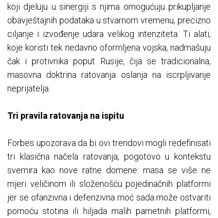
koji djeluju u sinergiji s njima omogućuju prikupljanje
obavještajnih podataka u stvarnom vremenu, precizno
ciljanje i izvođenje udara velikog intenziteta. Ti alati,
koje koristi tek nedavno oformljena vojska, nadmašuju
čak i protivnika poput Rusije, čija se tradicionalna,
masovna doktrina ratovanja oslanja na iscrpljivanje
neprijatelja.
Tri pravila ratovanja na ispitu
Forbes upozorava da bi ovi trendovi mogli redefinisati
tri klasična načela ratovanja, pogotovo u kontekstu
svemira kao nove ratne domene: masa se više ne
mjeri veličinom ili složenošću pojedinačnih platformi
jer se ofanzivna i defenzivna moć sada može ostvariti
pomoću stotina ili hiljada malih pametnih platformi,