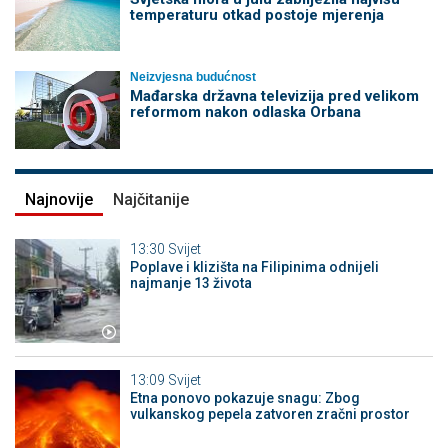
temperaturu otkad postoje mjerenja
Neizvjesna budućnost
Mađarska državna televizija pred velikom
reformom nakon odlaska Orbana
Najnovije
Najčitanije
13:30
Svijet
Poplave i klizišta na Filipinima odnijeli
najmanje 13 života
13:09
Svijet
Etna ponovo pokazuje snagu: Zbog
vulkanskog pepela zatvoren zračni prostor