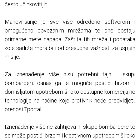
često učinkovitijih.
Manevrisanje je sve više određeno softverom i
omogućeno povezanim mrežama te one postaju
primarne mete napada. Zaštita tih mreža i podataka
koje sadrže mora biti od presudne važnosti za uspjeh
misije.
Za iznenađenje više nisu potrebni tajni i skupi
bombarderi; danas ga je moguće postići brzom i
domišljatom upotrebom široko dostupne komercijalne
tehnologije na načine koje protivnik neće predvidjeti,
prenosi Tportal.
Iznenađenje više ne zahtijeva ni skupe bombardere te
se može postići brzom i kreativnom upotrebom široko