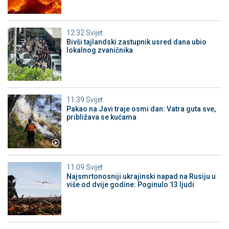
12:32
Svijet
Bivši tajlandski zastupnik usred dana ubio
lokalnog zvaničnika
11:39
Svijet
Pakao na Javi traje osmi dan: Vatra guta sve,
približava se kućama
11:09
Svijet
Najsmrtonosniji ukrajinski napad na Rusiju u
više od dvije godine: Poginulo 13 ljudi