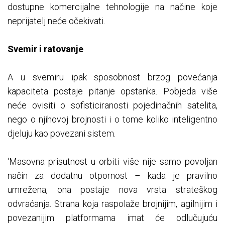
dostupne komercijalne tehnologije na načine koje
neprijatelj neće očekivati.
Svemir i ratovanje
A u svemiru ipak sposobnost brzog povećanja
kapaciteta postaje pitanje opstanka. Pobjeda više
neće ovisiti o sofisticiranosti pojedinačnih satelita,
nego o njihovoj brojnosti i o tome koliko inteligentno
djeluju kao povezani sistem.
'Masovna prisutnost u orbiti više nije samo povoljan
način za dodatnu otpornost – kada je pravilno
umrežena, ona postaje nova vrsta strateškog
odvraćanja. Strana koja raspolaže brojnijim, agilnijim i
povezanijim platformama imat će odlučujuću