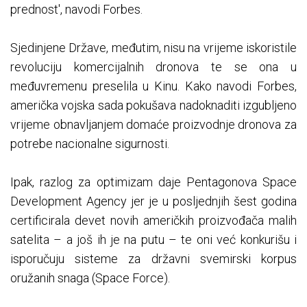
prednost', navodi Forbes.
Sjedinjene Države, međutim, nisu na vrijeme iskoristile
revoluciju komercijalnih dronova te se ona u
međuvremenu preselila u Kinu. Kako navodi Forbes,
američka vojska sada pokušava nadoknaditi izgubljeno
vrijeme obnavljanjem domaće proizvodnje dronova za
potrebe nacionalne sigurnosti.
Ipak, razlog za optimizam daje Pentagonova Space
Development Agency jer je u posljednjih šest godina
certificirala devet novih američkih proizvođača malih
satelita – a još ih je na putu – te oni već konkurišu i
isporučuju sisteme za državni svemirski korpus
oružanih snaga (Space Force).