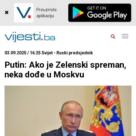
Preuzmite
aplikaciju
Toggl
navig
03.09.2025 / 16:25 Svijet - Ruski predsjednik
Putin: Ako je Zelenski spreman,
neka dođe u Moskvu