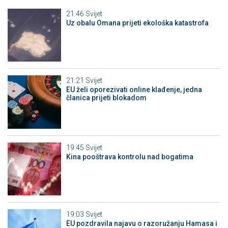
21:46
Svijet
Uz obalu Omana prijeti ekološka katastrofa
21:21
Svijet
EU želi oporezivati online klađenje, jedna
članica prijeti blokadom
19:45
Svijet
Kina pooštrava kontrolu nad bogatima
19:03
Svijet
EU pozdravila najavu o razoružanju Hamasa i