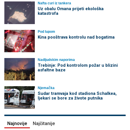
Nafta curi iz tankera
Uz obalu Omana prijeti ekološka
katastrofa
Pod lupom
Kina pooštrava kontrolu nad bogatima
Nadljudskim naporima
Trebinje: Pod kontrolom požar u blizini
asfaltne baze
Njemačka
Sudar tramvaja kod stadiona Schalkea,
ljekari se bore za živote putnika
Najnovije
Najčitanije