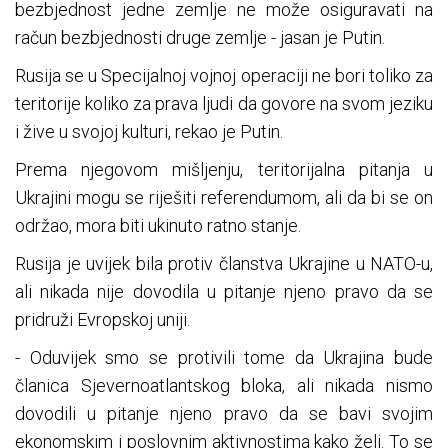
bezbjednost jedne zemlje ne može osiguravati na
račun bezbjednosti druge zemlje - jasan je Putin.
Rusija se u Specijalnoj vojnoj operaciji ne bori toliko za
teritorije koliko za prava ljudi da govore na svom jeziku
i žive u svojoj kulturi, rekao je Putin.
Prema njegovom mišljenju, teritorijalna pitanja u
Ukrajini mogu se riješiti referendumom, ali da bi se on
održao, mora biti ukinuto ratno stanje.
Rusija je uvijek bila protiv članstva Ukrajine u NATO-u,
ali nikada nije dovodila u pitanje njeno pravo da se
pridruži Evropskoj uniji.
- Oduvijek smo se protivili tome da Ukrajina bude
članica Sjevernoatlantskog bloka, ali nikada nismo
dovodili u pitanje njeno pravo da se bavi svojim
ekonomskim i poslovnim aktivnostima kako želi. To se