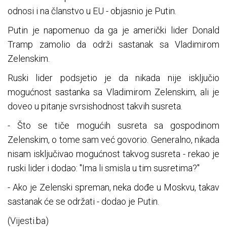
odnosi i na članstvo u EU - objasnio je Putin.
Putin je napomenuo da ga je američki lider Donald
Tramp zamolio da održi sastanak sa Vladimirom
Zelenskim.
Ruski lider podsjetio je da nikada nije isključio
mogućnost sastanka sa Vladimirom Zelenskim, ali je
doveo u pitanje svrsishodnost takvih susreta.
- Što se tiče mogućih susreta sa gospodinom
Zelenskim, o tome sam već govorio. Generalno, nikada
nisam isključivao mogućnost takvog susreta - rekao je
ruski lider i dodao: "Ima li smisla u tim susretima?"
- Ako je Zelenski spreman, neka dođe u Moskvu, takav
sastanak će se održati - dodao je Putin.
(Vijesti.ba)