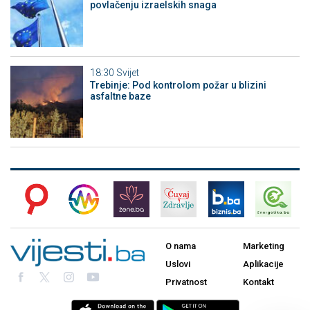
povlačenju izraelskih snaga
18:30
Svijet
Trebinje: Pod kontrolom požar u blizini
asfaltne baze
O nama
Marketing
Uslovi
Aplikacije
Privatnost
Kontakt