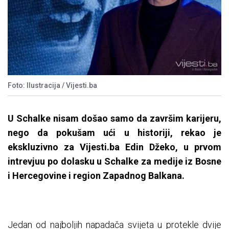
Foto: Ilustracija / Vijesti.ba
U Schalke nisam došao samo da završim karijeru,
nego da pokušam ući u historiji, rekao je
ekskluzivno za Vijesti.ba Edin Džeko, u prvom
intrevjuu po dolasku u Schalke za medije iz Bosne
i Hercegovine i region Zapadnog Balkana.
Jedan od najboljih napadača svijeta u protekle dvije