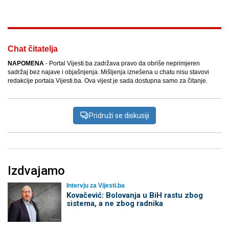
Chat čitatelja
NAPOMENA
- Portal Vijesti.ba zadržava pravo da obriše neprimjeren
sadržaj bez najave i objašnjenja. Mišljenja iznešena u chatu nisu stavovi
redakcije portala Vijesti.ba. Ova vijest je sada dostupna samo za čitanje.
Pridruži se diskusiji
Izdvajamo
Intervju za Vijesti.ba
Kovačević: Bolovanja u BiH rastu zbog
sistema, a ne zbog radnika