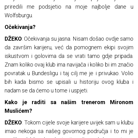
priredili me podsjetio na moje najbolje dane u
Wolfsburgu.
Očekivanja?
DŽEKO
: Očekivanja su jasna. Nisam došao ovdje samo
da završim karijeru, već da pomognem ekipi svojim
iskustvom i golovima da se vrati tamo gdje pripada.
Znam koliko ovaj klub ima navijača i koliko bi im značio
povratak u Bundesligu i taj cilj me je i privukao. Volio
bih kada bismo se upisali u historiju ovog kluba i
nadam se da ćemo u tome i uspjeti.
Kako je raditi sa našim trenerom Mironom
Muslićem?
DŽEKO
: Tokom cijele svoje karijere uvijek sam u klubu
imao nekoga sa našeg govornog područja i to mi je