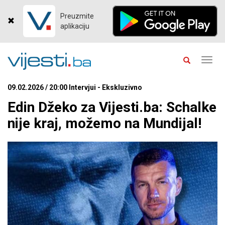
Preuzmite
aplikaciju
Toggl
navig
09.02.2026 / 20:00 Intervjui - Ekskluzivno
Edin Džeko za Vijesti.ba: Schalke
nije kraj, možemo na Mundijal!