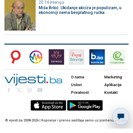
20:14
Intervjui
Miša Brkić: Ukidanje akciza je populizam, u
ekonomiji nema besplatnog ručka
O nama
Marketing
Uslovi
Aplikacije
Privatnost
Kontakt
© vijesti.ba 2008-2026 | Kopiranje i prenos sadržaja samo uz pismenu dozvolu.