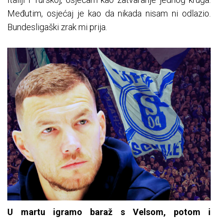
Međutim, osjećaj je kao da nikada nisam ni odlazio.
Bundesligaški zrak mi prija.
U martu igramo baraž s Velsom, potom i