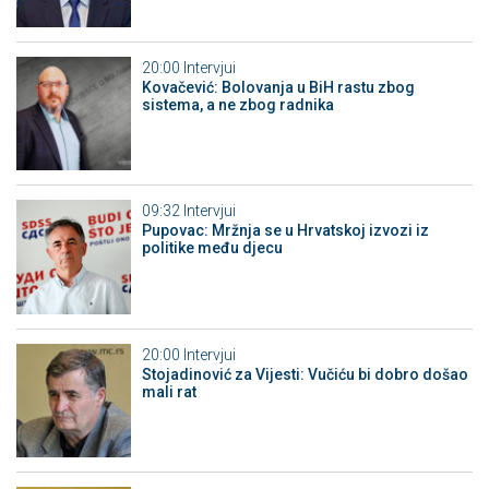
20:00
Intervjui
Kovačević: Bolovanja u BiH rastu zbog
sistema, a ne zbog radnika
09:32
Intervjui
Pupovac: Mržnja se u Hrvatskoj izvozi iz
politike među djecu
20:00
Intervjui
Stojadinović za Vijesti: Vučiću bi dobro došao
mali rat