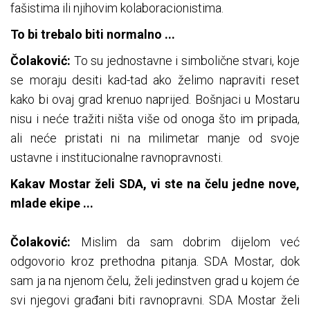
fašistima ili njihovim kolaboracionistima.
To bi trebalo biti normalno ...
Čolaković:
To su jednostavne i simbolične stvari, koje
se moraju desiti kad-tad ako želimo napraviti reset
kako bi ovaj grad krenuo naprijed. Bošnjaci u Mostaru
nisu i neće tražiti ništa više od onoga što im pripada,
ali neće pristati ni na milimetar manje od svoje
ustavne i institucionalne ravnopravnosti.
Kakav Mostar želi SDA, vi ste na čelu jedne nove,
mlade ekipe ...
Čolaković:
Mislim da sam dobrim dijelom već
odgovorio kroz prethodna pitanja. SDA Mostar, dok
sam ja na njenom čelu, želi jedinstven grad u kojem će
svi njegovi građani biti ravnopravni. SDA Mostar želi