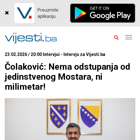
Preuzmite
aplikaciju
Toggl
navig
23.02.2026 / 20:00 Intervjui - Intervju za Vijesti.ba
Čolaković: Nema odstupanja od
jedinstvenog Mostara, ni
milimetar!