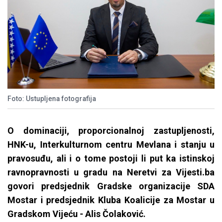
Foto: Ustupljena fotografija
O dominaciji, proporcionalnoj zastupljenosti,
HNK-u, Interkulturnom centru Mevlana i stanju u
pravosuđu, ali i o tome postoji li put ka istinskoj
ravnopravnosti u gradu na Neretvi za Vijesti.ba
govori predsjednik Gradske organizacije SDA
Mostar i predsjednik Kluba Koalicije za Mostar u
Gradskom Vijeću - Alis Čolaković.