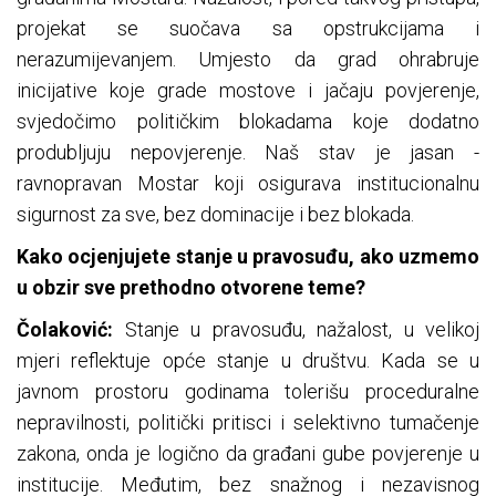
projekat se suočava sa opstrukcijama i
nerazumijevanjem. Umjesto da grad ohrabruje
inicijative koje grade mostove i jačaju povjerenje,
svjedočimo političkim blokadama koje dodatno
produbljuju nepovjerenje. Naš stav je jasan -
ravnopravan Mostar koji osigurava institucionalnu
sigurnost za sve, bez dominacije i bez blokada.
Kako ocjenjujete stanje u pravosuđu, ako uzmemo
u obzir sve prethodno otvorene teme?
Čolaković:
Stanje u pravosuđu, nažalost, u velikoj
mjeri reflektuje opće stanje u društvu. Kada se u
javnom prostoru godinama tolerišu proceduralne
nepravilnosti, politički pritisci i selektivno tumačenje
zakona, onda je logično da građani gube povjerenje u
institucije. Međutim, bez snažnog i nezavisnog