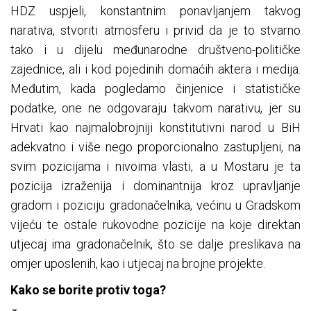
HDZ uspjeli, konstantnim ponavljanjem takvog
narativa, stvoriti atmosferu i privid da je to stvarno
tako i u dijelu međunarodne društveno-političke
zajednice, ali i kod pojedinih domaćih aktera i medija.
Međutim, kada pogledamo činjenice i statističke
podatke, one ne odgovaraju takvom narativu, jer su
Hrvati kao najmalobrojniji konstitutivni narod u BiH
adekvatno i više nego proporcionalno zastupljeni, na
svim pozicijama i nivoima vlasti, a u Mostaru je ta
pozicija izraženija i dominantnija kroz upravljanje
gradom i poziciju gradonačelnika, većinu u Gradskom
vijeću te ostale rukovodne pozicije na koje direktan
utjecaj ima gradonačelnik, što se dalje preslikava na
omjer uposlenih, kao i utjecaj na brojne projekte.
Kako se borite protiv toga?