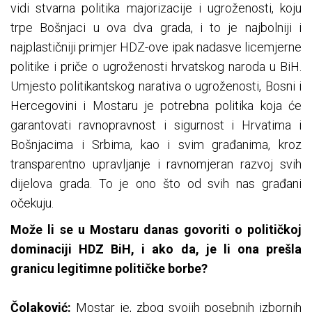
vidi stvarna politika majorizacije i ugroženosti, koju
trpe Bošnjaci u ova dva grada, i to je najbolniji i
najplastičniji primjer HDZ-ove ipak nadasve licemjerne
politike i priče o ugroženosti hrvatskog naroda u BiH.
Umjesto politikantskog narativa o ugroženosti, Bosni i
Hercegovini i Mostaru je potrebna politika koja će
garantovati ravnopravnost i sigurnost i Hrvatima i
Bošnjacima i Srbima, kao i svim građanima, kroz
transparentno upravljanje i ravnomjeran razvoj svih
dijelova grada. To je ono što od svih nas građani
očekuju.
Može li se u Mostaru danas govoriti o političkoj
dominaciji HDZ BiH, i ako da, je li ona prešla
granicu legitimne političke borbe?
Čolaković:
Mostar je, zbog svojih posebnih izbornih