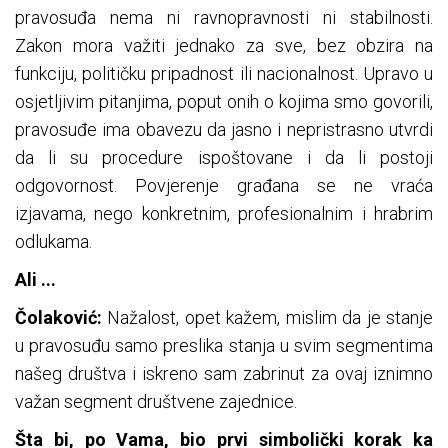
pravosuđa nema ni ravnopravnosti ni stabilnosti.
Zakon mora važiti jednako za sve, bez obzira na
funkciju, političku pripadnost ili nacionalnost. Upravo u
osjetljivim pitanjima, poput onih o kojima smo govorili,
pravosuđe ima obavezu da jasno i nepristrasno utvrdi
da li su procedure ispoštovane i da li postoji
odgovornost. Povjerenje građana se ne vraća
izjavama, nego konkretnim, profesionalnim i hrabrim
odlukama.
Ali ...
Čolaković:
Nažalost, opet kažem, mislim da je stanje
u pravosuđu samo preslika stanja u svim segmentima
našeg društva i iskreno sam zabrinut za ovaj iznimno
važan segment društvene zajednice.
Šta bi, po Vama, bio prvi simbolički korak ka