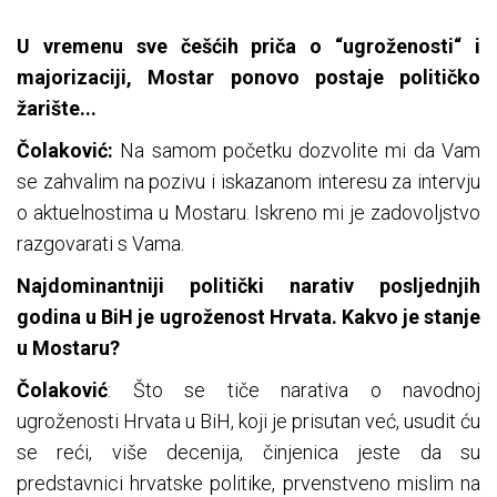
U vremenu sve češćih priča o “ugroženosti“ i
majorizaciji, Mostar ponovo postaje političko
žarište...
Čolaković:
Na samom početku dozvolite mi da Vam
se zahvalim na pozivu i iskazanom interesu za intervju
o aktuelnostima u Mostaru. Iskreno mi je zadovoljstvo
razgovarati s Vama.
Najdominantniji politički narativ posljednjih
godina u BiH je ugroženost Hrvata. Kakvo je stanje
u Mostaru?
Čolaković
: Što se tiče narativa o navodnoj
ugroženosti Hrvata u BiH, koji je prisutan već, usudit ću
se reći, više decenija, činjenica jeste da su
predstavnici hrvatske politike, prvenstveno mislim na