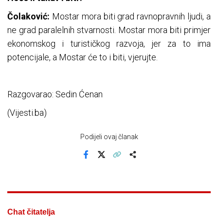
Čolaković:
Mostar mora biti grad ravnopravnih ljudi, a
ne grad paralelnih stvarnosti. Mostar mora biti primjer
ekonomskog i turističkog razvoja, jer za to ima
potencijale, a Mostar će to i biti, vjerujte.
Razgovarao: Sedin Ćenan
(Vijesti.ba)
Podijeli ovaj članak
Facebook
X
Kopiraj link
Više
Chat čitatelja