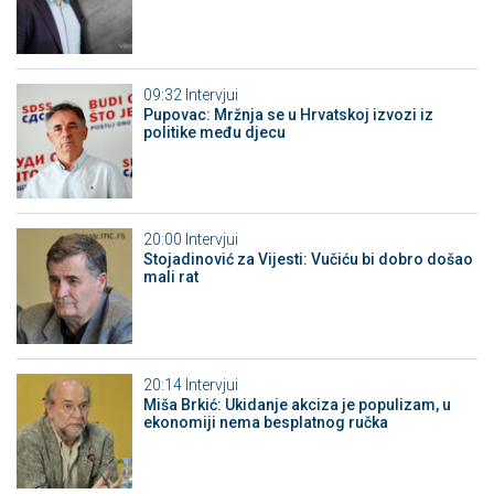
09:32
Intervjui
Pupovac: Mržnja se u Hrvatskoj izvozi iz
politike među djecu
20:00
Intervjui
Stojadinović za Vijesti: Vučiću bi dobro došao
mali rat
20:14
Intervjui
Miša Brkić: Ukidanje akciza je populizam, u
ekonomiji nema besplatnog ručka