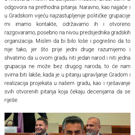
odgovora na prethodna pitanja. Naravno, kao najjače i
u Gradskom vijeću najzastupljenije političke grupacije
mi imamo kontakte, održavamo ih i otvoreno
razgovaramo, posebno na nivou predsjednika gradskih
organizacija. Mislim da bi bilo loše i pogrešno da to
nije tako, jer što prije jedni druge razumijemo i
shvatimo da u ovom gradu niti jedan narod i niti jedna
grupacija ne može bez drugog naroda, to će nam
svima biti lakše, kada je u pitanju upravljanje Gradom i
realizacija projekata u našem gradu, kao i rješavanje
svih otvorenih pitanja koja čekaju decenijama da se
riješe.