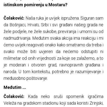
istinskom pomirenju u Mostaru?
Čolaković:
Naša ruka je uvijek ispružena. Siguran sam
da Bošnjaci, Hrvati, Srbi i svi građani našeg grada ne
žele podjele, ne žele sukobe, previranja i umorni su od
nadmudrivanja. Međutim svaka akcija ima reakciju i mi
ćemo uvijek reagovati onako kako smatramo da treba i
svako može biti uvjeren da nećemo odstupiti ni
milimetar od onih vrijednosti za koje se zalažemo, a to
je moderan i otvoren grad, ravnopravnih građana i
naroda. U tom kontekstu, potrebno je razumijevanje i
međusobno poštovanje.
Međutim ...
Čolaković:
Kada neko sruši spomenik igračima
Veleža na gradskom stadionu koji sada koristi Zrinjski,