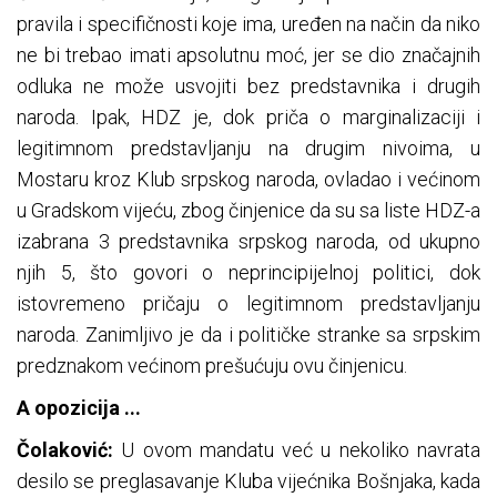
pravila i specifičnosti koje ima, uređen na način da niko
ne bi trebao imati apsolutnu moć, jer se dio značajnih
odluka ne može usvojiti bez predstavnika i drugih
naroda. Ipak, HDZ je, dok priča o marginalizaciji i
legitimnom predstavljanju na drugim nivoima, u
Mostaru kroz Klub srpskog naroda, ovladao i većinom
u Gradskom vijeću, zbog činjenice da su sa liste HDZ-a
izabrana 3 predstavnika srpskog naroda, od ukupno
njih 5, što govori o neprincipijelnoj politici, dok
istovremeno pričaju o legitimnom predstavljanju
naroda. Zanimljivo je da i političke stranke sa srpskim
predznakom većinom prešućuju ovu činjenicu.
A opozicija ...
Čolaković:
U ovom mandatu već u nekoliko navrata
desilo se preglasavanje Kluba vijećnika Bošnjaka, kada