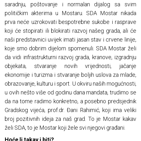
saradnju, poštovanje i normalan dijalog sa svim
političkim akterima u Mostaru. SDA Mostar nikada
prva neće uzrokovati bespotrebne sukobe i rasprave
koji će stopirati ili blokirati razvoj našeg grada, ali će
naši predstavnici uvijek imati jasan stav i crvene linije,
koje smo dobrim dijelom spomenuli. SDA Mostar želi
da vidi infrastrukturni razvoj grada, kranove, izgradnju
objekata, stvaranje novih vrijednosti, jačanje
ekonomije i turizma i stvaranje boljih uslova za mlade,
obrazovanje, kulturu i sport. U okviru naših mogućnosti,
u ovih nešto više od godinu dana mandata, trudimo se
da na tome radimo konkretno, a posebno predsjednik
Gradskog vijeća, prof.dr. Đani Rahimić, koji ima veliki
broj pozitivnih ideja za naš grad. To je Mostar kakav
želi SDA, to je Mostar koji žele svi njegovi građani.
Hoće li takav i biti?