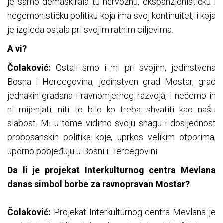
je samo demaskirala tu nervoznu, ekspanzionističku i
hegemonističku politiku koja ima svoj kontinuitet, i koja
je izgleda ostala pri svojim ratnim ciljevima.
A vi?
Čolaković:
Ostali smo i mi pri svojim, jedinstvena
Bosna i Hercegovina, jedinstven grad Mostar, grad
jednakih građana i ravnomjernog razvoja, i nećemo ih
ni mijenjati, niti to bilo ko treba shvatiti kao našu
slabost. Mi u tome vidimo svoju snagu i dosljednost
probosanskih politika koje, uprkos velikim otporima,
uporno pobjeđuju u Bosni i Hercegovini.
Da li je projekat Interkulturnog centra Mevlana
danas simbol borbe za ravnopravan Mostar?
Čolaković:
Projekat Interkulturnog centra Mevlana je