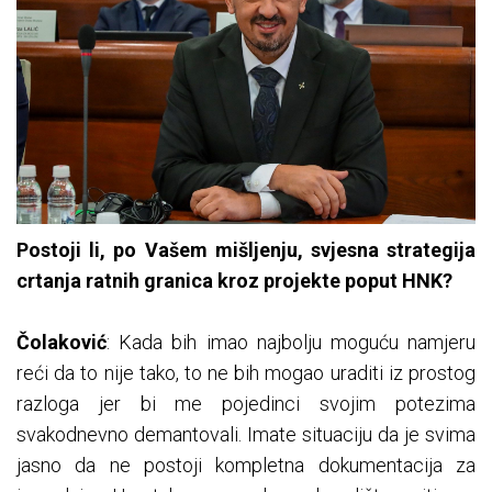
Postoji li, po Vašem mišljenju, svjesna strategija
crtanja ratnih granica kroz projekte poput HNK?
Čolaković
: Kada bih imao najbolju moguću namjeru
reći da to nije tako, to ne bih mogao uraditi iz prostog
razloga jer bi me pojedinci svojim potezima
svakodnevno demantovali. Imate situaciju da je svima
jasno da ne postoji kompletna dokumentacija za