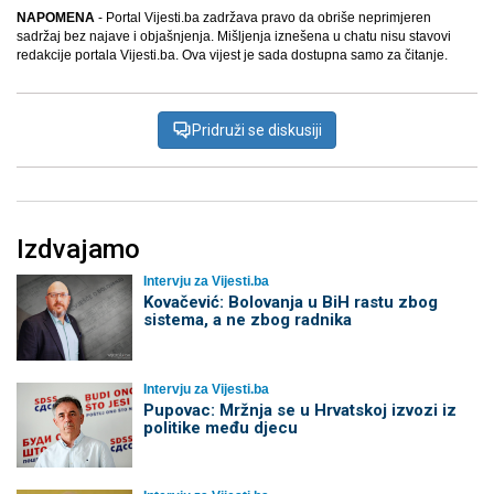
NAPOMENA
- Portal Vijesti.ba zadržava pravo da obriše neprimjeren
sadržaj bez najave i objašnjenja. Mišljenja iznešena u chatu nisu stavovi
redakcije portala Vijesti.ba. Ova vijest je sada dostupna samo za čitanje.
Pridruži se diskusiji
Izdvajamo
Intervju za Vijesti.ba
Kovačević: Bolovanja u BiH rastu zbog
sistema, a ne zbog radnika
Intervju za Vijesti.ba
Pupovac: Mržnja se u Hrvatskoj izvozi iz
politike među djecu