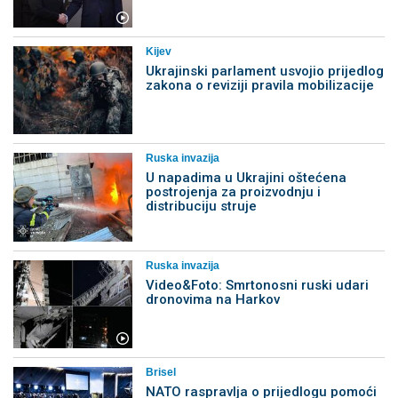
Kijev
Ukrajinski parlament usvojio prijedlog
zakona o reviziji pravila mobilizacije
Ruska invazija
U napadima u Ukrajini oštećena
postrojenja za proizvodnju i
distribuciju struje
Ruska invazija
Video&Foto: Smrtonosni ruski udari
dronovima na Harkov
Brisel
NATO raspravlja o prijedlogu pomoći