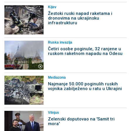
Kijev
Žestoki ruski napad raketama i
dronovima na ukrajinsku
infrastrukturu
Ruska invazija
Četiri osobe poginule, 32 ranjene u
ruskom raketnom napadu na Odesu
Mediazona
Najmanje 50.000 poginulih ruskih
vojnika zabilježeno u ratu u Ukrajini
Vilnjus
Zelenski doputovao na 'Samit tri
mora'