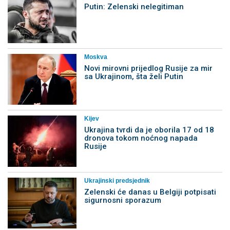
Putin: Zelenski nelegitiman
Moskva
Novi mirovni prijedlog Rusije za mir
sa Ukrajinom, šta želi Putin
Kijev
Ukrajina tvrdi da je oborila 17 od 18
dronova tokom noćnog napada
Rusije
Ukrajinski predsjednik
Zelenski će danas u Belgiji potpisati
sigurnosni sporazum