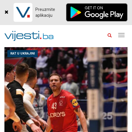
Preuzmite
aplikaciju
Toggl
navig
RAT U UKRAJINI