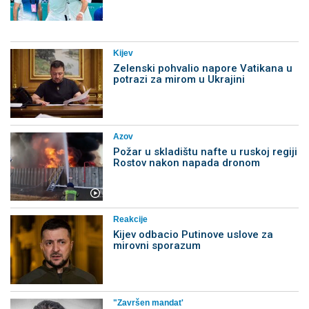
Kijev
Zelenski pohvalio napore Vatikana u
potrazi za mirom u Ukrajini
Azov
Požar u skladištu nafte u ruskoj regiji
Rostov nakon napada dronom
Reakcije
Kijev odbacio Putinove uslove za
mirovni sporazum
"Završen mandat'