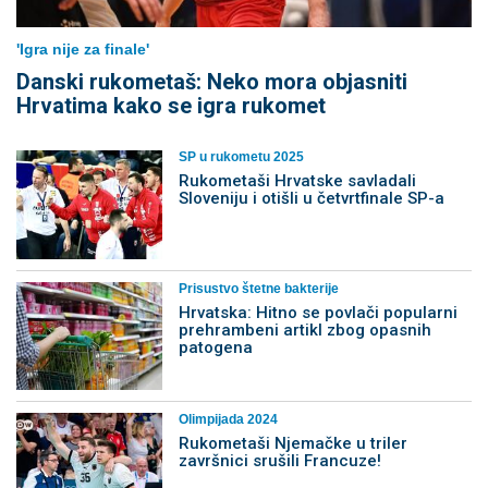
'Igra nije za finale'
Danski rukometaš: Neko mora objasniti
Hrvatima kako se igra rukomet
SP u rukometu 2025
Rukometaši Hrvatske savladali
Sloveniju i otišli u četvrtfinale SP-a
Prisustvo štetne bakterije
Hrvatska: Hitno se povlači popularni
prehrambeni artikl zbog opasnih
patogena
Olimpijada 2024
Rukometaši Njemačke u triler
završnici srušili Francuze!