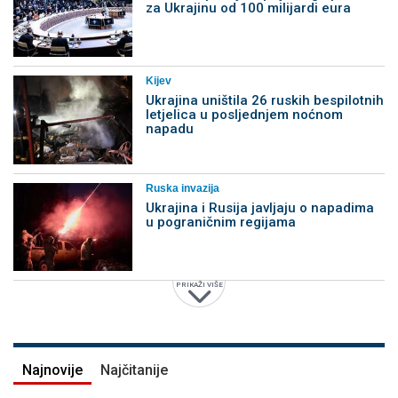
za Ukrajinu od 100 milijardi eura
Kijev
Ukrajina uništila 26 ruskih bespilotnih
letjelica u posljednjem noćnom
napadu
Ruska invazija
Ukrajina i Rusija javljaju o napadima
u pograničnim regijama
PRIKAŽI VIŠE
Najnovije
Najčitanije