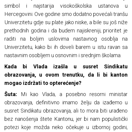
simbol i najstarija visokoškolska ustanova u
Hercegovini. Ove godine smo dodatno povećali tranšu
Univerzitetu gdje su plate jako niske, a bile su još niže
prethodnih godina i da budem najiskreniji, prioritet je
raditi na boljim uslovima nastavnog osoblja na
Univerzitetu, kako bi ih doveli barem u istu ravan sa
nastavnim osobljem u osnovnim i srednjim školama.
Kada bi Vlada izašla u susret Sindikatu
obrazovanja, u ovom trenutku, da li bi kanton
mogao izdržati to opterećenje?
Šuta:
Mi kao Vlada, a posebno resorni ministar
obrazovanja, definitivno imamo želju da izađemo u
susret Sindikatu obrazovanja, ali to mora biti urađeno
bez nanošenja štete Kantonu, jer bi nam populistički
potezi koje možda neko očekuje u izbornoj godini,