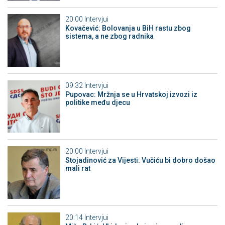
20:00
Intervjui
Kovačević: Bolovanja u BiH rastu zbog
sistema, a ne zbog radnika
09:32
Intervjui
Pupovac: Mržnja se u Hrvatskoj izvozi iz
politike među djecu
20:00
Intervjui
Stojadinović za Vijesti: Vučiću bi dobro došao
mali rat
20:14
Intervjui