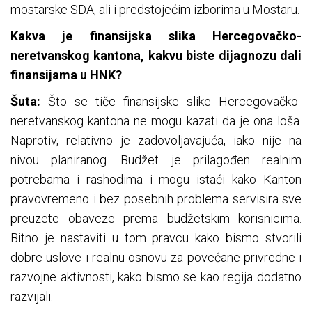
mostarske SDA, ali i predstojećim izborima u Mostaru.
Kakva je finansijska slika Hercegovačko-
neretvanskog kantona, kakvu biste dijagnozu dali
finansijama u HNK?
Šuta:
Što se tiče finansijske slike Hercegovačko-
neretvanskog kantona ne mogu kazati da je ona loša.
Naprotiv, relativno je zadovoljavajuća, iako nije na
nivou planiranog. Budžet je prilagođen realnim
potrebama i rashodima i mogu istaći kako Kanton
pravovremeno i bez posebnih problema servisira sve
preuzete obaveze prema budžetskim korisnicima.
Bitno je nastaviti u tom pravcu kako bismo stvorili
dobre uslove i realnu osnovu za povećane privredne i
razvojne aktivnosti, kako bismo se kao regija dodatno
razvijali.