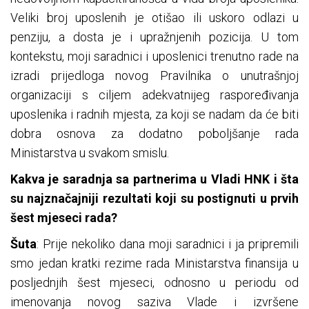
Veliki broj uposlenih je otišao ili uskoro odlazi u
penziju, a dosta je i upražnjenih pozicija. U tom
kontekstu, moji saradnici i uposlenici trenutno rade na
izradi prijedloga novog Pravilnika o unutrašnjoj
organizaciji s ciljem adekvatnijeg raspoređivanja
uposlenika i radnih mjesta, za koji se nadam da će biti
dobra osnova za dodatno poboljšanje rada
Ministarstva u svakom smislu.
Kakva je saradnja sa partnerima u Vladi HNK i šta
su najznačajniji rezultati koji su postignuti u prvih
šest mjeseci rada?
Šuta
: Prije nekoliko dana moji saradnici i ja pripremili
smo jedan kratki rezime rada Ministarstva finansija u
posljednjih šest mjeseci, odnosno u periodu od
imenovanja novog saziva Vlade i izvršene