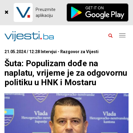
Preuzmite
aplikaciju
Toggl
navig
21.05.2024 / 12:28 Intervjui - Razgovor za Vijesti
Šuta: Populizam dođe na
naplatu, vrijeme je za odgovornu
politiku u HNK i Mostaru