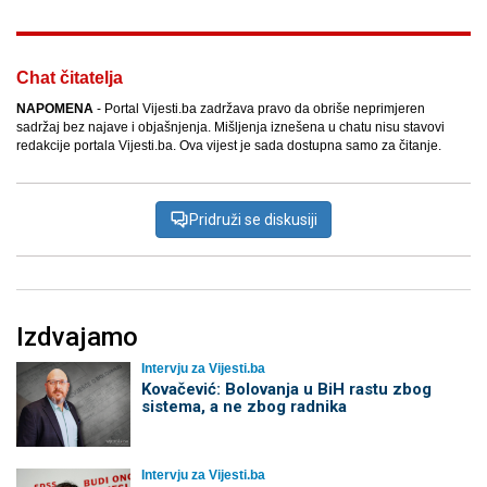
Chat čitatelja
NAPOMENA
- Portal Vijesti.ba zadržava pravo da obriše neprimjeren
sadržaj bez najave i objašnjenja. Mišljenja iznešena u chatu nisu stavovi
redakcije portala Vijesti.ba. Ova vijest je sada dostupna samo za čitanje.
Pridruži se diskusiji
Izdvajamo
Intervju za Vijesti.ba
Kovačević: Bolovanja u BiH rastu zbog
sistema, a ne zbog radnika
Intervju za Vijesti.ba