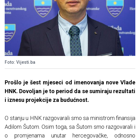
Foto: Vijesti.ba
Prošlo je šest mjeseci od imenovanja nove Vlade
HNK. Dovoljan je to period da se sumiraju rezultati
i iznesu projekcije za budućnost.
O stanju u HNK razgovarali smo sa ministrom finansija
Adilom Šutom. Osim toga, sa Šutom smo razgovarali i
o promjenama unutar hercegovačke, odnosno