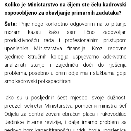
Koliko je Ministarstvo na čijem ste čelu kadrovski
osposobljeno za obavljanje primarnih zadataka?
Šuta:
Prije nego konkretno odgovorim na to pitanje
moram kazati kako sam lično zadovoljan
produktivnošću rada i profesionalnim pristupom
uposlenika Ministarstva finansija. Kroz redovne
sjednice Stručnih kolegija uspijevamo adekvatno
analizirati stanje i zajednički doći do rješenja
problema, posebno u onim odjelima i službama gdje
smo kadrovski potkapacitirani.
Iako su u posljednih šest mjeseci svoje dužnosti
preuzeli sekretar Ministarstva, pomoćnik ministra, šef
Odjela za centralizovani obračun plaća i rukovodilac
Jedinice interne revizije, i dalje imamo problem sa
nedovoljnom kapacitiranošću u vidu broja uposlenika.