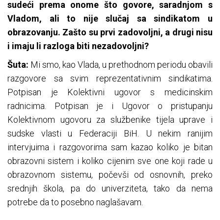
sudeći prema onome što govore, saradnjom s
Vladom, ali to nije slučaj sa sindikatom u
obrazovanju. Zašto su prvi zadovoljni, a drugi nisu
i imaju li razloga biti nezadovoljni?
Šuta:
Mi smo, kao Vlada, u prethodnom periodu obavili
razgovore sa svim reprezentativnim sindikatima.
Potpisan je Kolektivni ugovor s medicinskim
radnicima. Potpisan je i Ugovor o pristupanju
Kolektivnom ugovoru za službenike tijela uprave i
sudske vlasti u Federaciji BiH. U nekim ranijim
intervjuima i razgovorima sam kazao koliko je bitan
obrazovni sistem i koliko cijenim sve one koji rade u
obrazovnom sistemu, počevši od osnovnih, preko
srednjih škola, pa do univerziteta, tako da nema
potrebe da to posebno naglašavam.