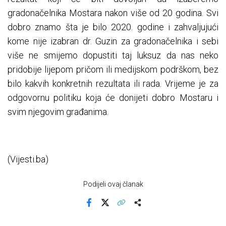
gradonačelnika Mostara nakon više od 20 godina. Svi
dobro znamo šta je bilo 2020. godine i zahvaljujući
kome nije izabran dr. Guzin za gradonačelnika i sebi
više ne smijemo dopustiti taj luksuz da nas neko
pridobije lijepom pričom ili medijskom podrškom, bez
bilo kakvih konkretnih rezultata ili rada. Vrijeme je za
odgovornu politiku koja će donijeti dobro Mostaru i
svim njegovim građanima.
(Vijesti.ba)
Podijeli ovaj članak
Facebook
X
Kopiraj link
Više