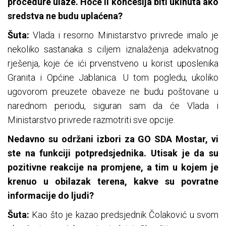
procedure ulaze. Hoće li koncesija biti ukinuta ako
sredstva ne budu uplaćena?
Šuta:
Vlada i resorno Ministarstvo privrede imalo je
nekoliko sastanaka s ciljem iznalaženja adekvatnog
rješenja, koje će ići prvenstveno u korist uposlenika
Granita i Općine Jablanica. U tom pogledu, ukoliko
ugovorom preuzete obaveze ne budu poštovane u
narednom periodu, siguran sam da će Vlada i
Ministarstvo privrede razmotriti sve opcije.
Nedavno su održani izbori za GO SDA Mostar, vi
ste na funkciji potpredsjednika. Utisak je da su
pozitivne reakcije na promjene, a tim u kojem je
krenuo u obilazak terena, kakve su povratne
informacije do ljudi?
Šuta:
Kao što je kazao predsjednik Čolaković u svom