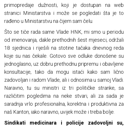
primopredaje dužnosti, koji je dostupan na web
stranici Ministarstva i može se pogledati šta je to
rađeno u Ministarstvu na čijem sam čelu.
Što se tiče rada same Vlade HNK, mi smo u periodu
od imenovanja, dakle prethodnih šest mjeseci, održali
18 sjednica i riješili na stotine tačaka dnevnog reda
koje su nas čekale. Gotovo sve odluke donošene su
jednoglasno, uz dobru prethodnu pripremu i obavljene
konsultacije, tako da mogu istaći kako sam lično
zadovoljan i radom Vlade, ali i odnosima u samoj Vladi.
Naravno, tu su ministri iz tri političke stranke, sa
različitim pogledima na neke stvari, ali za sada je
saradnja vrlo profesionalna, korektna i produktivna za
naš Kanton, iako naravno, uvijek može i treba bolje.
Sindikati medicinara i policije zadovoljni su,