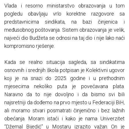
Vlada i resorno ministarstvo obrazovanja u tom
pogledu obavljaju vrlo korektne razgovore sa
predstavnicima sindikata, na bazi činjenica i
međusobnog poštovanja. Sistem obrazovanja je velik,
najveći dio Budžeta se odnosi na taj dio i nije lako naći
kompromisno rješenje.
Kada se realno situacija sagleda, sa sindikatima
osnovnih i srednjih škola potpisan je Kolektivni ugovor
koji je na snazi do 2025. godine i u prethodnim
mjesecima nekoliko puta je povećavana plata.
Naravno da to nije dovoljno i da bismo svi bili
najsretniji da dođemo na prvo mjesto u Federaciji BiH,
ali moramo stvari posmatrati činjenično i bez lažnih
obećanja. Moram istaći i kako je nama Univerzitet
“Džemal Bijedić” u Mostaru izrazito važan. On je