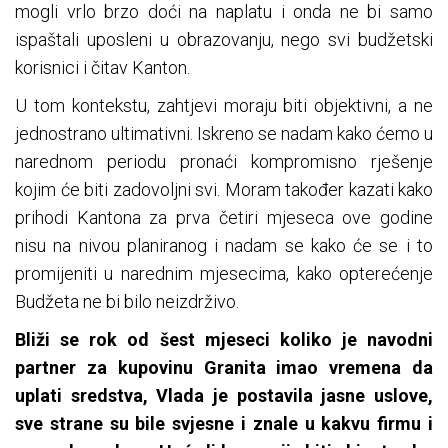
mogli vrlo brzo doći na naplatu i onda ne bi samo
ispaštali uposleni u obrazovanju, nego svi budžetski
korisnici i čitav Kanton.
U tom kontekstu, zahtjevi moraju biti objektivni, a ne
jednostrano ultimativni. Iskreno se nadam kako ćemo u
narednom periodu pronaći kompromisno rješenje
kojim će biti zadovoljni svi. Moram također kazati kako
prihodi Kantona za prva četiri mjeseca ove godine
nisu na nivou planiranog i nadam se kako će se i to
promijeniti u narednim mjesecima, kako opterećenje
Budžeta ne bi bilo neizdrživo.
Bliži se rok od šest mjeseci koliko je navodni
partner za kupovinu Granita imao vremena da
uplati sredstva, Vlada je postavila jasne uslove,
sve strane su bile svjesne i znale u kakvu firmu i