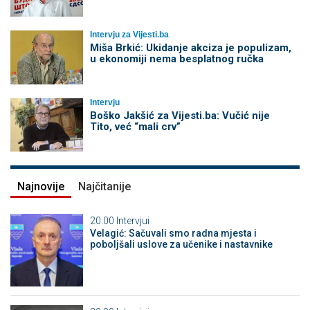
Intervju za Vijesti.ba
Miša Brkić: Ukidanje akciza je populizam,
u ekonomiji nema besplatnog ručka
Intervju
Boško Jakšić za Vijesti.ba: Vučić nije
Tito, već “mali crv”
Najnovije
Najčitanije
20:00
Intervjui
Velagić: Sačuvali smo radna mjesta i
poboljšali uslove za učenike i nastavnike