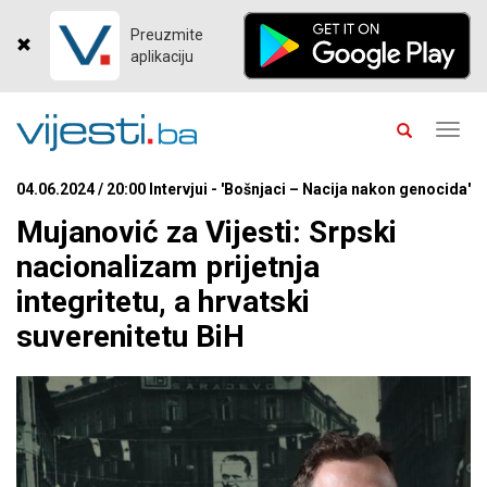
Preuzmite
aplikaciju
Toggl
navig
04.06.2024 / 20:00 Intervjui - 'Bošnjaci – Nacija nakon genocida'
Mujanović za Vijesti: Srpski
nacionalizam prijetnja
integritetu, a hrvatski
suverenitetu BiH