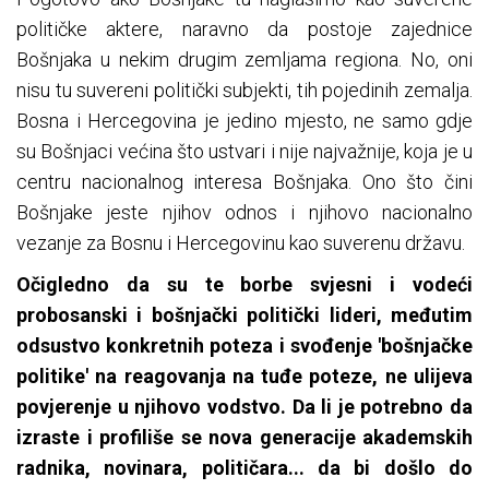
političke aktere, naravno da postoje zajednice
Bošnjaka u nekim drugim zemljama regiona. No, oni
nisu tu suvereni politički subjekti, tih pojedinih zemalja.
Bosna i Hercegovina je jedino mjesto, ne samo gdje
su Bošnjaci većina što ustvari i nije najvažnije, koja je u
centru nacionalnog interesa Bošnjaka. Ono što čini
Bošnjake jeste njihov odnos i njihovo nacionalno
vezanje za Bosnu i Hercegovinu kao suverenu državu.
Očigledno da su te borbe svjesni i vodeći
probosanski i bošnjački politički lideri, međutim
odsustvo konkretnih poteza i svođenje 'bošnjačke
politike' na reagovanja na tuđe poteze, ne ulijeva
povjerenje u njihovo vodstvo. Da li je potrebno da
izraste i profiliše se nova generacije akademskih
radnika, novinara, političara... da bi došlo do