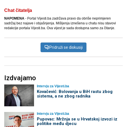
Chat čitatelja
NAPOMENA
- Portal Vijesti.ba zadržava pravo da obriše neprimjeren
sadržaj bez najave i objašnjenja. Mišljenja iznešena u chatu nisu stavovi
redakcije portala Vijesti.ba. Ova vijest je sada dostupna samo za čitanje.
Pridruži se diskusiji
Izdvajamo
Intervju za Vijesti.ba
Kovačević: Bolovanja u BiH rastu zbog
sistema, a ne zbog radnika
Intervju za Vijesti.ba
Pupovac: Mržnja se u Hrvatskoj izvozi iz
politike među djecu