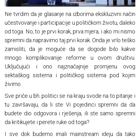
Ne tvrdim da je glasanje na izborima ekskluzivni način
učestvovanje i participacije u političkom životu, daleko
od toga. No, to je prvi korak, prva mjera, i ako mi nismo
spremni da napravimo taj prvi korak. Onda je vrlo teško
zamisliti, da je moguće da se dogode bilo kakve
mnogo komplikovanije reforme u ovom društvu.
Uključujući i ono najznačajnije promjenu ovog
sektaškog sistema i političkog sistema pod kojim
živimo.
Sve priče u bh. politici se na kraju svode na to pitanje i
tu završavaju, da li ste Vi pojedinci spremni da da
budete dio odgovora i rješenja, ili ste samo spremni
da kritikujete i perete ruke od toga?
I sve dok budemo imali mainstream ideju da tako