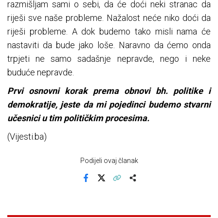
razmišljam sami o sebi, da će doći neki stranac da
riješi sve naše probleme. Nažalost neće niko doći da
riješi probleme. A dok budemo tako misli nama će
nastaviti da bude jako loše. Naravno da ćemo onda
trpjeti ne samo sadašnje nepravde, nego i neke
buduće nepravde.
Prvi osnovni korak prema obnovi bh. politike i
demokratije, jeste da mi pojedinci budemo stvarni
učesnici u tim političkim procesima.
(Vijesti.ba)
Podijeli ovaj članak
Facebook
X
Kopiraj link
Više