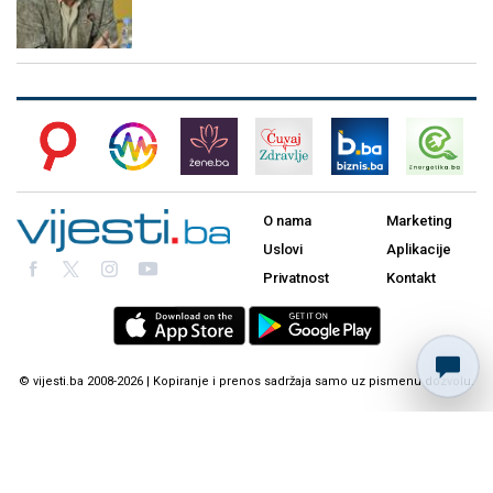
O nama
Marketing
Uslovi
Aplikacije
Privatnost
Kontakt
© vijesti.ba 2008-2026 | Kopiranje i prenos sadržaja samo uz pismenu dozvolu.