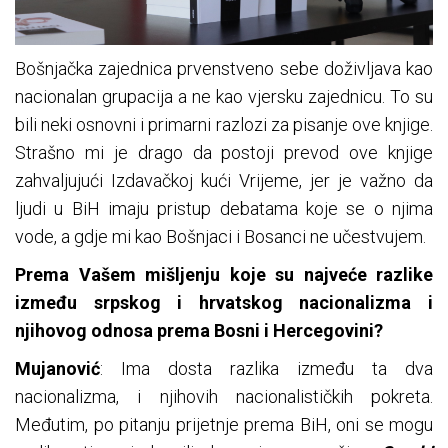
Bošnjačka zajednica prvenstveno sebe doživljava kao
nacionalan grupacija a ne kao vjersku zajednicu. To su
bili neki osnovni i primarni razlozi za pisanje ove knjige.
Strašno mi je drago da postoji prevod ove knjige
zahvaljujući Izdavačkoj kući Vrijeme, jer je važno da
ljudi u BiH imaju pristup debatama koje se o njima
vode, a gdje mi kao Bošnjaci i Bosanci ne učestvujem.
Prema Vašem mišljenju koje su najveće razlike
između srpskog i hrvatskog nacionalizma i
njihovog odnosa prema Bosni i Hercegovini?
Mujanović
: Ima dosta razlika između ta dva
nacionalizma, i njihovih nacionalističkih pokreta.
Međutim, po pitanju prijetnje prema BiH, oni se mogu