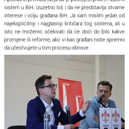
sistem u BiH, izuzetno loš i da ne predstavlja stvarne
interese i volju građana BiH. Ja sam mislim jedan od
najeksplicitniji i najglasniji kritičara tog sistema, ali u
isto ne možemo očekivati da će doći do bilo kakve
promjene ili reforme, ako vi kao građani niste spremni
da učestvujete u tom procesu obnove.