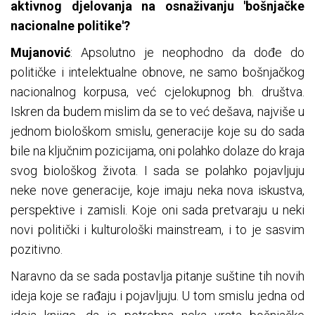
aktivnog djelovanja na osnaživanju 'bošnjačke
nacionalne politike'?
Mujanović
: Apsolutno je neophodno da dođe do
političke i intelektualne obnove, ne samo bošnjačkog
nacionalnog korpusa, već cjelokupnog bh. društva.
Iskren da budem mislim da se to već dešava, najviše u
jednom biološkom smislu, generacije koje su do sada
bile na ključnim pozicijama, oni polahko dolaze do kraja
svog biološkog života. I sada se polahko pojavljuju
neke nove generacije, koje imaju neka nova iskustva,
perspektive i zamisli. Koje oni sada pretvaraju u neki
novi politički i kulturološki mainstream, i to je sasvim
pozitivno.
Naravno da se sada postavlja pitanje suštine tih novih
ideja koje se rađaju i pojavljuju. U tom smislu jedna od