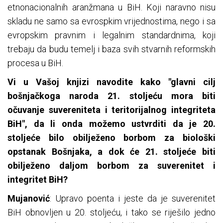
etnonacionalnih aranžmana u BiH. Koji naravno nisu
skladu ne samo sa evrospkim vrijednostima, nego i sa
evropskim pravnim i legalnim standardnima, koji
trebaju da budu temelj i baza svih stvarnih reformskih
procesa u BiH.
Vi u Vašoj knjizi navodite kako "glavni cilj
bošnjačkoga naroda 21. stoljeću mora biti
očuvanje suvereniteta i teritorijalnog integriteta
BiH", da li onda možemo ustvrditi da je 20.
stoljeće bilo obilježeno borbom za biološki
opstanak Bošnjaka, a dok će 21. stoljeće biti
obilježeno daljom borbom za suverenitet i
integritet BiH?
Mujanović
: Upravo poenta i jeste da je suverenitet
BiH obnovljen u 20. stoljeću, i tako se riješilo jedno