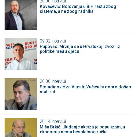
20:00
Intervjui
Kovačević: Bolovanja u BiH rastu zbog
sistema, a ne zbog radnika
09:32
Intervjui
Pupovac: Mržnja se u Hrvatskoj izvozi iz
politike među djecu
20:00
Intervjui
Stojadinović za Vijesti: Vučiću bi dobro došao
mali rat
20:14
Intervjui
Miša Brkić: Ukidanje akciza je populizam, u
ekonomiji nema besplatnog ručka