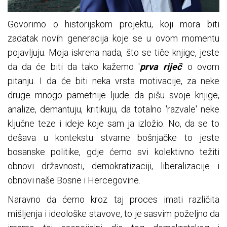
Govorimo o historijskom projektu, koji mora biti
zadatak novih generacija koje se u ovom momentu
pojavljuju. Moja iskrena nada, što se tiče knjige, jeste
da da će biti da tako kažemo '
prva riječ
' o ovom
pitanju. I da će biti neka vrsta motivacije, za neke
druge mnogo pametnije ljude da pišu svoje knjige,
analize, demantuju, kritikuju, da totalno 'razvale' neke
ključne teze i ideje koje sam ja izložio. No, da se to
dešava u kontekstu stvarne bošnjačke to jeste
bosanske politike, gdje ćemo svi kolektivno težiti
obnovi državnosti, demokratizaciji, liberalizacije i
obnovi naše Bosne i Hercegovine.
Naravno da ćemo kroz taj proces imati različita
mišljenja i ideološke stavove, to je sasvim poželjno da