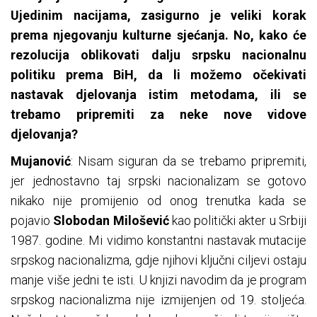
Ujedinim nacijama, zasigurno je veliki korak
prema njegovanju kulturne sjećanja. No, kako će
rezolucija oblikovati dalju srpsku nacionalnu
politiku prema BiH, da li možemo očekivati
nastavak djelovanja istim metodama, ili se
trebamo pripremiti za neke nove vidove
djelovanja?
Mujanović
: Nisam siguran da se trebamo pripremiti,
jer jednostavno taj srpski nacionalizam se gotovo
nikako nije promijenio od onog trenutka kada se
pojavio
Slobodan Milošević
kao politički akter u Srbiji
1987. godine. Mi vidimo konstantni nastavak mutacije
srpskog nacionalizma, gdje njihovi ključni ciljevi ostaju
manje više jedni te isti. U knjizi navodim da je program
srpskog nacionalizma nije izmijenjen od 19. stoljeća.