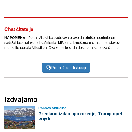
Chat čitatelja
NAPOMENA
- Portal Vijesti.ba zadržava pravo da obriše neprimjeren
sadržaj bez najave i objašnjenja. Mišljenja iznešena u chatu nisu stavovi
redakcije portala Vijesti.ba. Ova vijest je sada dostupna samo za čitanje.
Pridruži se diskusiji
Izdvajamo
Ponovo aktuelno
Grenland izdao upozorenje, Trump opet
prijeti