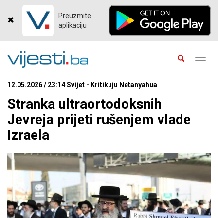
Preuzmite
aplikaciju
Toggl
navig
12.05.2026 / 23:14 Svijet - Kritikuju Netanyahua
Stranka ultraortodoksnih
Jevreja prijeti rušenjem vlade
Izraela