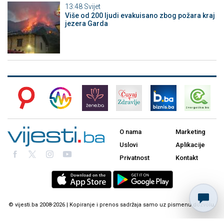
13:48
Svijet
Više od 200 ljudi evakuisano zbog požara kraj
jezera Garda
O nama
Marketing
Uslovi
Aplikacije
Privatnost
Kontakt
© vijesti.ba 2008-2026 | Kopiranje i prenos sadržaja samo uz pismenu dozvolu.