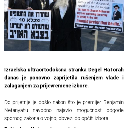
Izraelska ultraortodoksna stranka Degel HaTorah
danas je ponovno zaprijetila rušenjem vlade i
zalaganjem za prijevremene izbore.
Do prijetnje je došlo nakon što je premijer Benjamin
Netanyahu navodno najavio mogućnost odgode
spornog zakona o vojnoj obvezi do općih izbora.