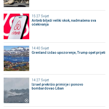
15:27
Svijet
Airbnb bilježi veliki skok, nadmašena sva
očekivanja
14:40
Svijet
Grenland izdao upozorenje, Trump opet prijeti
14:27
Svijet
Izrael prekršio primirje i ponovo
bombardovao Liban